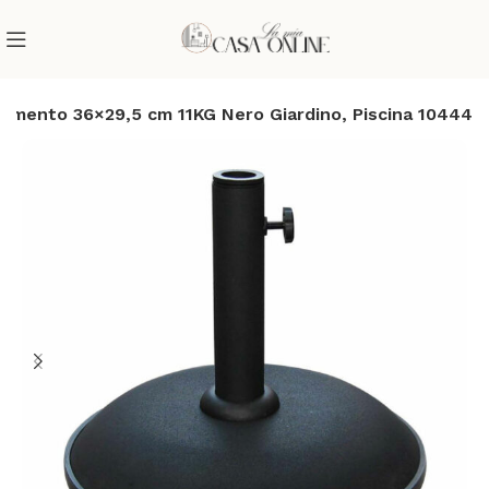
mento 36×29,5 cm 11KG Nero Giardino, Piscina 10444