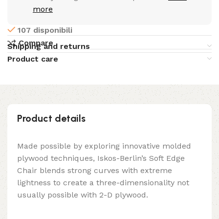
more
107 disponibili
Compare
Shipping and returns
Product care
Product details
Made possible by exploring innovative molded
plywood techniques, Iskos-Berlin’s Soft Edge
Chair blends strong curves with extreme
lightness to create a three-dimensionality not
usually possible with 2-D plywood.