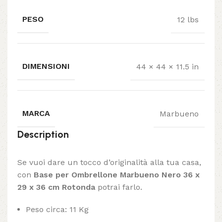
PESO
12 lbs
DIMENSIONI
44 × 44 × 11.5 in
MARCA
Marbueno
Description
Se vuoi dare un tocco d’originalità alla tua casa,
con
Base per Ombrellone Marbueno Nero 36 x
29 x 36 cm Rotonda
potrai farlo.
Peso circa: 11 Kg