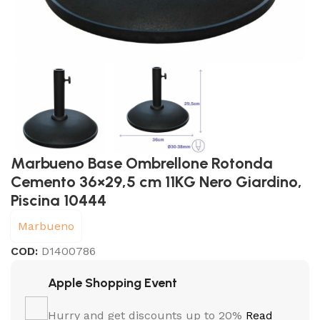
Marbueno Base Ombrellone Rotonda
Cemento 36×29,5 cm 11KG Nero Giardino,
Piscina 10444
Marbueno
COD:
D1400786
Apple Shopping Event
Hurry and get discounts up to 20%
Read