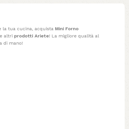
e la tua cucina, acquista
Mini Forno
e altri
prodotti Ariete
! La migliore qualità al
ta di mano!