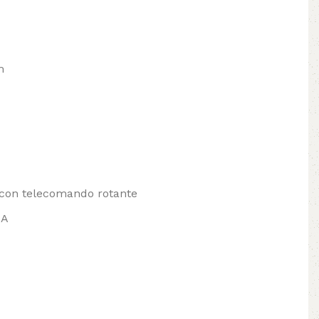
m
r con telecomando rotante
 A