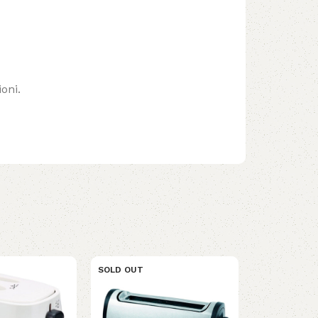
oni.
SOLD OUT
SOLD OUT