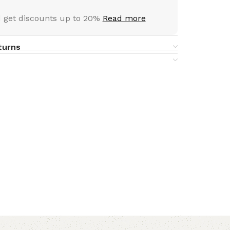
 get discounts up to 20%
Read more
turns