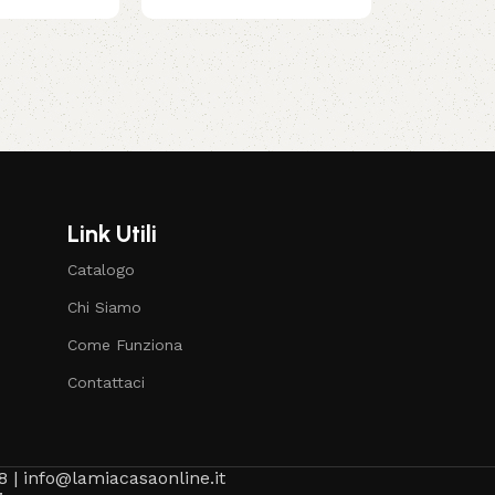
Link Utili
Catalogo
Chi Siamo
Come Funziona
Contattaci
8 | info@lamiacasaonline.it