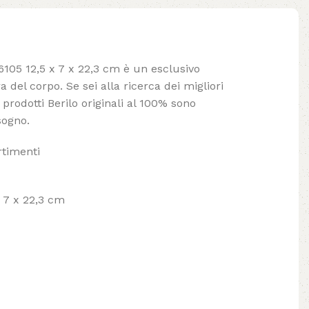
6105 12,5 x 7 x 22,3 cm è un esclusivo
a del corpo. Se sei alla ricerca dei migliori
i prodotti Berilo originali al 100% sono
sogno.
timenti
x 7 x 22,3 cm