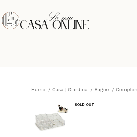
Home
Casa | Giardino
Bagno
Compleme
SOLD OUT