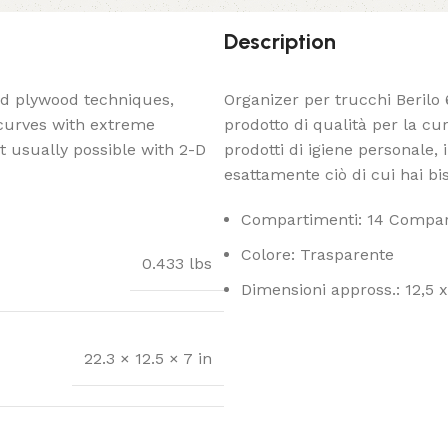
Description
ed plywood techniques,
Organizer per trucchi Berilo 
 curves with extreme
prodotto di qualità per la cur
t usually possible with 2-D
prodotti di igiene personale, 
esattamente ciò di cui hai bi
Compartimenti: 14 Compar
Colore: Trasparente
0.433 lbs
Dimensioni appross.: 12,5 
22.3 × 12.5 × 7 in