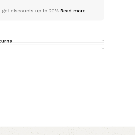
 get discounts up to 20%
Read more
turns