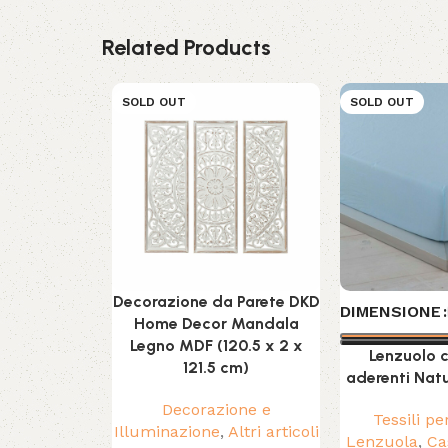
Related Products
SOLD OUT
SOLD OUT
Decorazione da Parete DKD
DIMENSIONE
Home Decor Mandala
Legno MDF (120.5 x 2 x
Lenzuolo c
121.5 cm)
aderenti Natu
Decorazione e
Tessili pe
Illuminazione
,
Altri articoli
Lenzuola
,
Ca