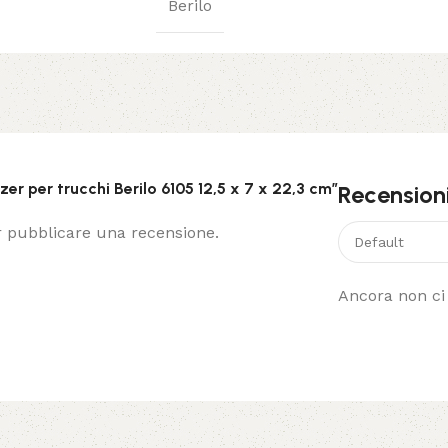
Berilo
er per trucchi Berilo 6105 12,5 x 7 x 22,3 cm”
Recension
 pubblicare una recensione.
Ancora non ci