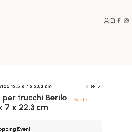
6105 12,5 x 7 x 22,3 cm
per trucchi Berilo
Berilo
x 7 x 22,3 cm
opping Event