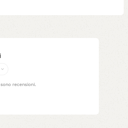
i
 sono recensioni.