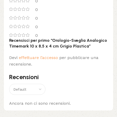
0
0
0
0
0
Recensisci per primo “Orologio-Sveglia Analogico
Timemark 10 x 8,5 x 4 cm Grigio Plastica”
Devi
effettuare l’accesso
per pubblicare una
recensione.
Recensioni
Ancora non ci sono recensioni.