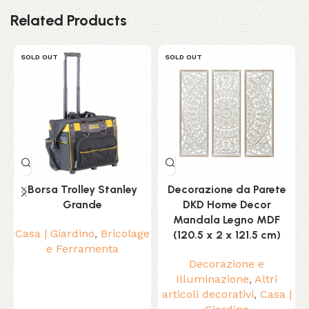
Related Products
SOLD OUT
SOLD OUT
Borsa Trolley Stanley
Decorazione da Parete
Grande
DKD Home Decor
Mandala Legno MDF
Casa | Giardino
,
Bricolage
(120.5 x 2 x 121.5 cm)
a
e Ferramenta
Decorazione e
Illuminazione
,
Altri
articoli decorativi
,
Casa |