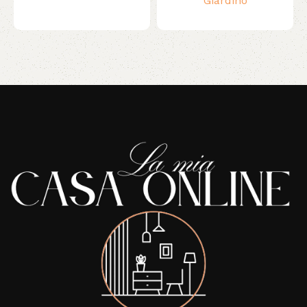
Giardino
Read More