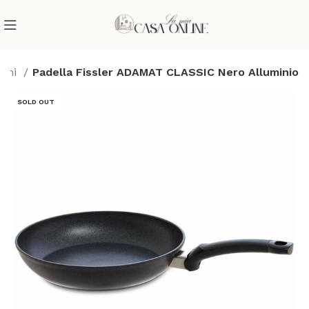
gami
Padella Fissler ADAMAT CLASSIC Nero Alluminio
SOLD OUT