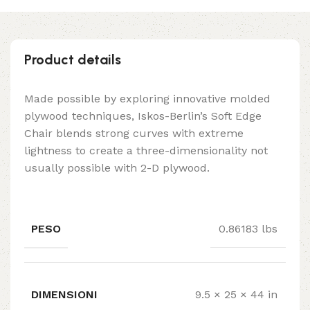
Product details
Made possible by exploring innovative molded
plywood techniques, Iskos-Berlin’s Soft Edge
Chair blends strong curves with extreme
lightness to create a three-dimensionality not
usually possible with 2-D plywood.
PESO
0.86183 lbs
DIMENSIONI
9.5 × 25 × 44 in