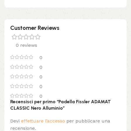
Customer Reviews
0 reviews
0
0
0
0
0
Recensisci per primo “Padella Fissler ADAMAT
CLASSIC Nero Alluminio”
Devi
effettuare l’accesso
per pubblicare una
recensione.