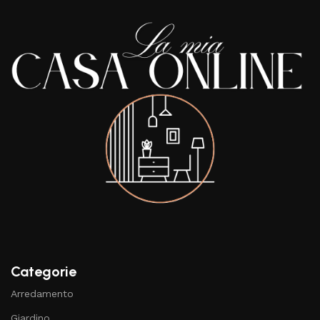
Categorie
Arredamento
Giardino