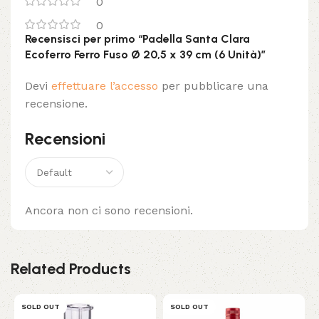
0
0
Recensisci per primo “Padella Santa Clara
Ecoferro Ferro Fuso Ø 20,5 x 39 cm (6 Unità)”
Devi
effettuare l’accesso
per pubblicare una
recensione.
Recensioni
Ancora non ci sono recensioni.
Related Products
SOLD OUT
SOLD OUT