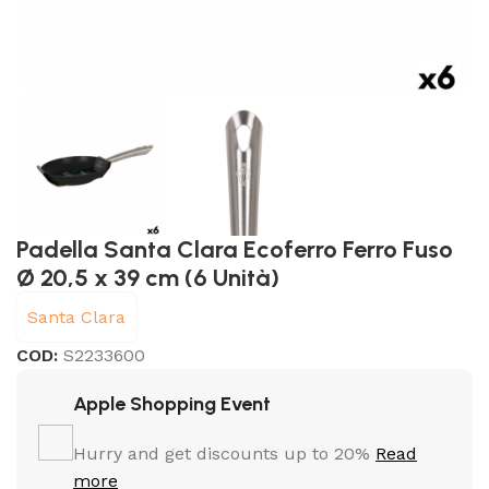
Padella Santa Clara Ecoferro Ferro Fuso
Ø 20,5 x 39 cm (6 Unità)
Santa Clara
COD:
S2233600
Apple Shopping Event
Hurry and get discounts up to 20%
Read
more