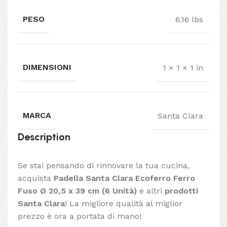
PESO
6.16 lbs
DIMENSIONI
1 × 1 × 1 in
MARCA
Santa Clara
Description
Se stai pensando di rinnovare la tua cucina,
acquista
Padella Santa Clara Ecoferro Ferro
Fuso Ø 20,5 x 39 cm (6 Unità)
e altri
prodotti
Santa Clara
! La migliore qualità al miglior
prezzo è ora a portata di mano!