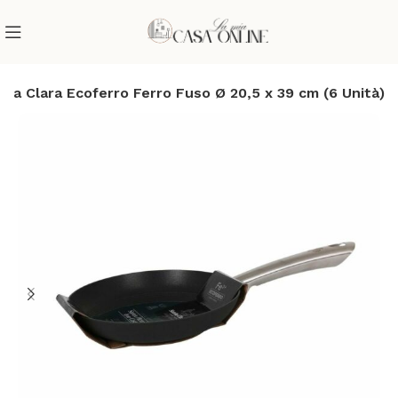
nta Clara Ecoferro Ferro Fuso Ø 20,5 x 39 cm (6 Unità)