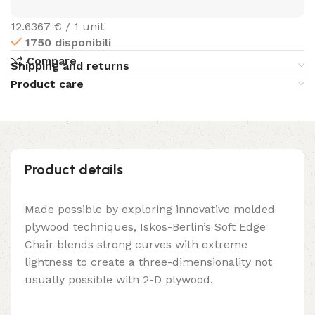
12.6367 € / 1 unit
1750 disponibili
Compare
Shipping and returns
Product care
Product details
Made possible by exploring innovative molded
plywood techniques, Iskos-Berlin’s Soft Edge
Chair blends strong curves with extreme
lightness to create a three-dimensionality not
usually possible with 2-D plywood.