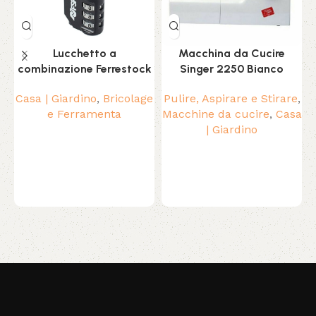
Lucchetto a
Macchina da Cucire
combinazione Ferrestock
Singer 2250 Bianco
Casa | Giardino
,
Bricolage
Pulire, Aspirare e Stirare
,
e Ferramenta
Macchine da cucire
,
Casa
| Giardino
Read More