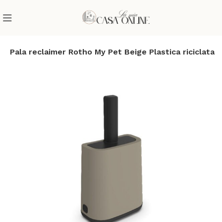
e
Pala reclaimer Rotho My Pet Beige Plastica riciclata