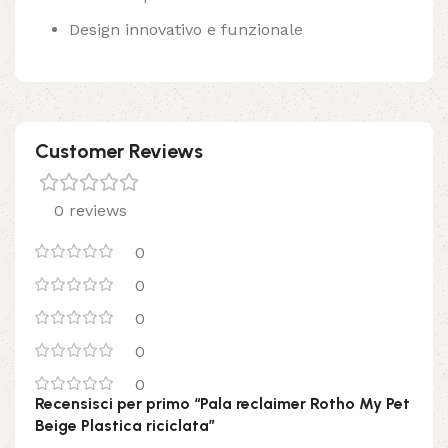
Design innovativo e funzionale
Customer Reviews
0 reviews
0
0
0
0
0
Recensisci per primo “Pala reclaimer Rotho My Pet
Beige Plastica riciclata”