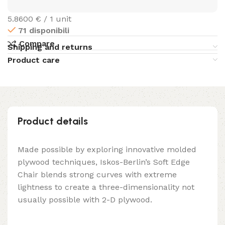
5.8600 € / 1 unit
71 disponibili
Compare
Shipping and returns
Product care
Product details
Made possible by exploring innovative molded
plywood techniques, Iskos-Berlin’s Soft Edge
Chair blends strong curves with extreme
lightness to create a three-dimensionality not
usually possible with 2-D plywood.