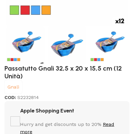
Passatutto Gnali 32,5 x 20 x 15,5 cm (12
Unità)
Gnali
COD:
S2232814
Apple Shopping Event
Hurry and get discounts up to 20%
Read
more