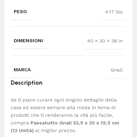
PESO
4.17 lbs
DIMENSIONI
40 × 30 × 38 in
MARCA
Gnali
Description
Se ti piace curare ogni singolo dettaglio della
casa ed essere sempre alla moda in tema di
prodotti che ti renderanno la vità più facile,
compra
Passatutto Gnali 32,5 x 20 x 15,5 cm
(12 Unità)
al miglior prezzo.