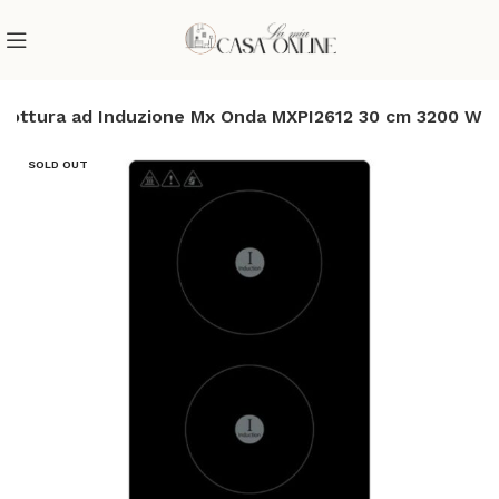
 Cottura ad Induzione Mx Onda MXPI2612 30 cm 3200 W
SOLD OUT