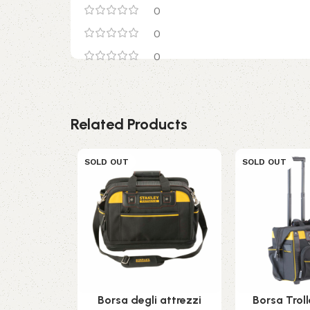
0
0
0
Related Products
SOLD OUT
SOLD OUT
Borsa degli attrezzi
Borsa Troll