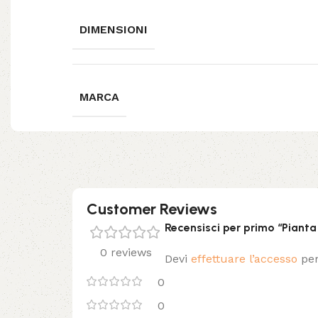
DIMENSIONI
MARCA
Customer Reviews
Recensisci per primo “Pianta
0 reviews
Devi
effettuare l’accesso
per
0
0