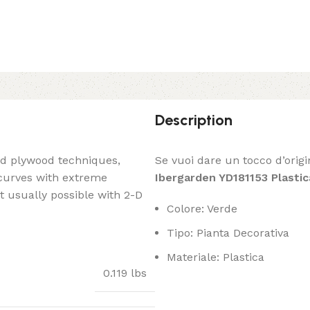
Description
ed plywood techniques,
Se vuoi dare un tocco d’origi
 curves with extreme
Ibergarden YD181153 Plastic
t usually possible with 2-D
Colore: Verde
Tipo: Pianta Decorativa
Materiale: Plastica
0.119 lbs