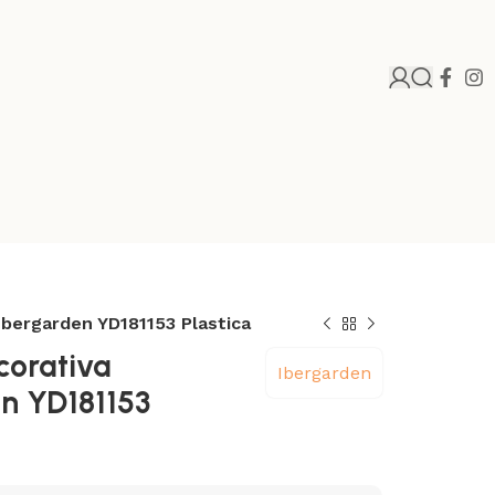
Ibergarden YD181153 Plastica
corativa
Ibergarden
n YD181153