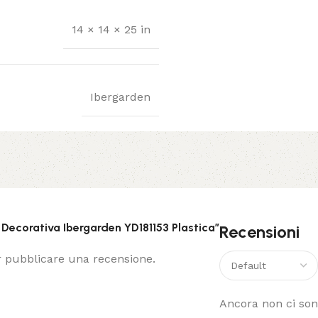
14 × 14 × 25 in
Ibergarden
 Decorativa Ibergarden YD181153 Plastica”
Recensioni
 pubblicare una recensione.
Ancora non ci son