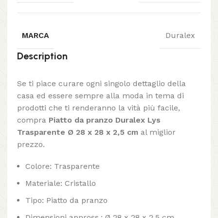
MARCA
Duralex
Description
Se ti piace curare ogni singolo dettaglio della
casa ed essere sempre alla moda in tema di
prodotti che ti renderanno la vità più facile,
compra
Piatto da pranzo Duralex Lys
Trasparente Ø 28 x 28 x 2,5 cm
al miglior
prezzo.
Colore: Trasparente
Materiale: Cristallo
Tipo: Piatto da pranzo
Dimensioni appross.: Ø 28 x 28 x 2,5 cm