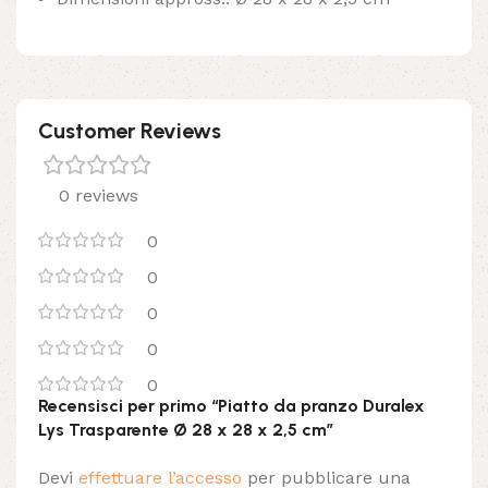
Customer Reviews
0 reviews
0
0
0
0
0
Recensisci per primo “Piatto da pranzo Duralex
Lys Trasparente Ø 28 x 28 x 2,5 cm”
Devi
effettuare l’accesso
per pubblicare una