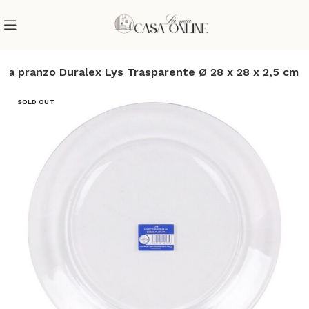
 da pranzo Duralex Lys Trasparente Ø 28 x 28 x 2,5 cm
SOLD OUT