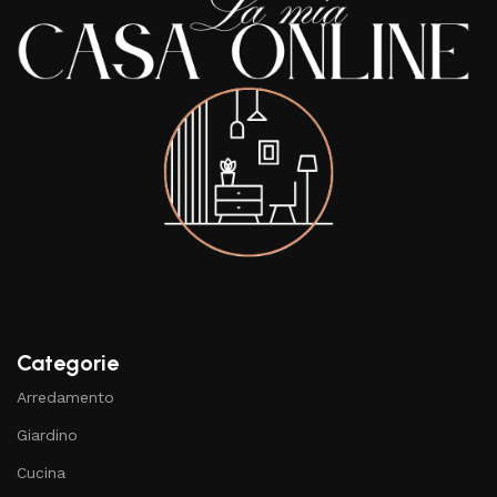
Categorie
Arredamento
Giardino
Cucina