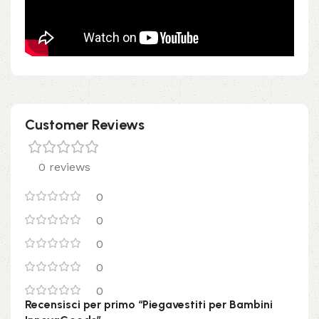
Customer Reviews
0 reviews
0
0
0
0
0
Recensisci per primo “Piegavestiti per Bambini