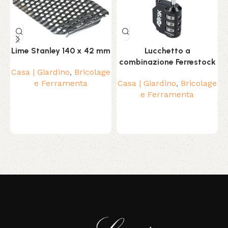
Lime Stanley 140 x 42 mm
Lucchetto a
combinazione Ferrestock
Casa | Giardino
,
Bricolage
e Ferramenta
Casa | Giardino
,
Bricolage
e Ferramenta
Read More