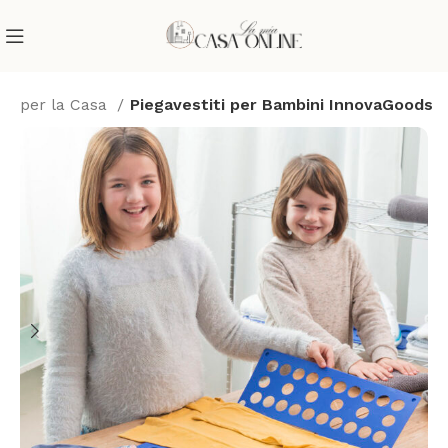
ee per la Casa
Piegavestiti per Bambini InnovaGoods