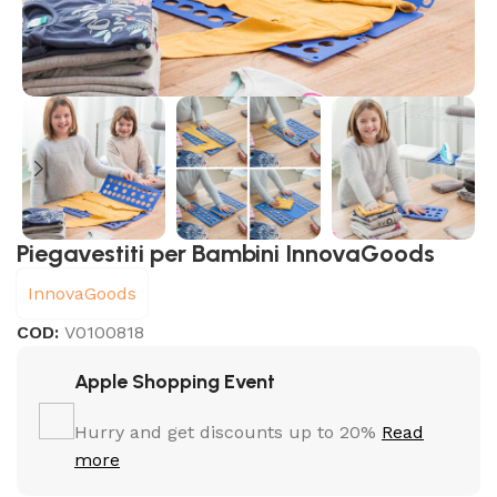
Piegavestiti per Bambini InnovaGoods
InnovaGoods
COD:
V0100818
Apple Shopping Event
Hurry and get discounts up to 20%
Read
more