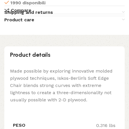
1990 disponibili
Compare
Shipping and returns
Product care
Product details
Made possible by exploring innovative molded
plywood techniques, Iskos-Berlin’s Soft Edge
Chair blends strong curves with extreme
lightness to create a three-dimensionality not
usually possible with 2-D plywood.
PESO
0.316 lbs