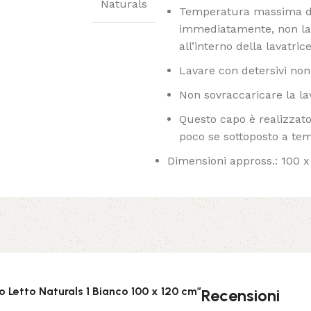
Naturals
Temperatura massima di 
immediatamente, non las
all’interno della lavatrice
Lavare con detersivi non 
Non sovraccaricare la la
Questo capo è realizzato 
poco se sottoposto a te
Dimensioni appross.: 100 
o Letto Naturals 1 Bianco 100 x 120 cm”
Recensioni