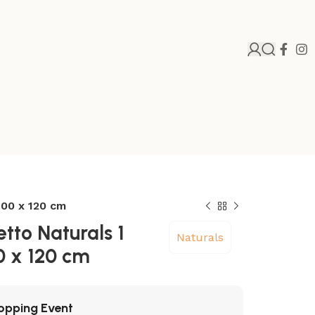
100 x 120 cm
tto Naturals 1
Naturals
0 x 120 cm
opping Event