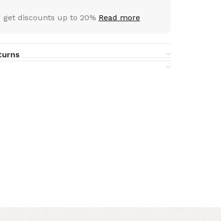
 get discounts up to 20%
Read more
turns