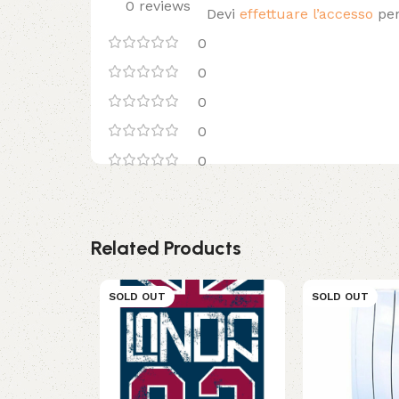
0 reviews
Devi
effettuare l’accesso
per
0
0
0
0
0
Related Products
SOLD OUT
SOLD OUT