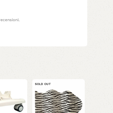
ecensioni.
SOLD OUT
SOLD OUT