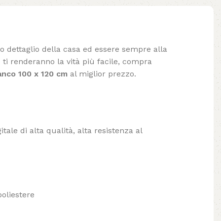
lo dettaglio della casa ed essere sempre alla
ti renderanno la vità più facile, compra
anco 100 x 120 cm
al miglior prezzo.
tale di alta qualità, alta resistenza al
poliestere