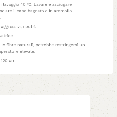
lavaggio 40 ºC. Lavare e asciugare
ciare il capo bagnato o in ammollo
.
aggressivi, neutri.
vatrice
in fibre naturali, potrebbe restringersi un
mperature elevate.
x 120 cm