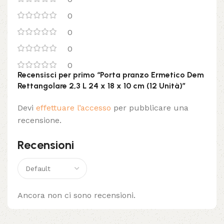
0
0
0
0
Recensisci per primo “Porta pranzo Ermetico Dem
Rettangolare 2,3 L 24 x 18 x 10 cm (12 Unità)”
Devi
effettuare l’accesso
per pubblicare una
recensione.
Recensioni
Ancora non ci sono recensioni.