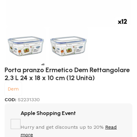
Porta pranzo Ermetico Dem Rettangolare
2,3 L 24 x 18 x 10 cm (12 Unità)
Dem
COD:
S2231330
Apple Shopping Event
Hurry and get discounts up to 20%
Read
more