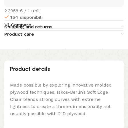
2.3958 € / 1 unit
154 disponibili
Compare
Shipping and returns
Product care
Product details
Made possible by exploring innovative molded
plywood techniques, Iskos-Berlin’s Soft Edge
Chair blends strong curves with extreme
lightness to create a three-dimensionality not
usually possible with 2-D plywood.