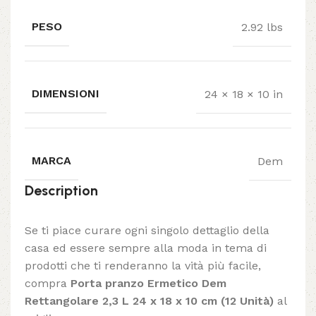
PESO
2.92 lbs
DIMENSIONI
24 × 18 × 10 in
MARCA
Dem
Description
Se ti piace curare ogni singolo dettaglio della
casa ed essere sempre alla moda in tema di
prodotti che ti renderanno la vità più facile,
compra
Porta pranzo Ermetico Dem
Rettangolare 2,3 L 24 x 18 x 10 cm (12 Unità)
al