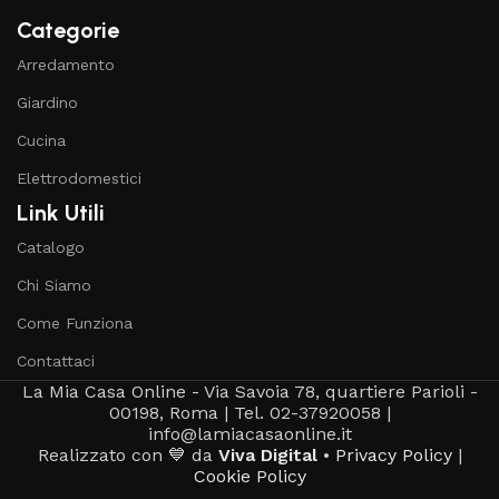
Categorie
Arredamento
Giardino
Cucina
Elettrodomestici
Link Utili
Catalogo
Chi Siamo
Come Funziona
Contattaci
La Mia Casa Online - Via Savoia 78, quartiere Parioli -
00198, Roma | Tel. 02-37920058 |
info@lamiacasaonline.it
Realizzato con 💙 da
Viva Digital
•
Privacy Policy
|
Cookie Policy