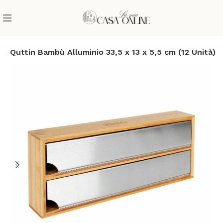
a Quttin Bambù Alluminio 33,5 x 13 x 5,5 cm (12 Unità)