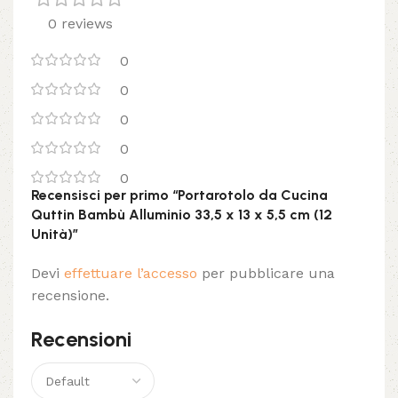
0 reviews
0
0
0
0
0
Recensisci per primo “Portarotolo da Cucina
Quttin Bambù Alluminio 33,5 x 13 x 5,5 cm (12
Unità)”
Devi
effettuare l’accesso
per pubblicare una
recensione.
Recensioni