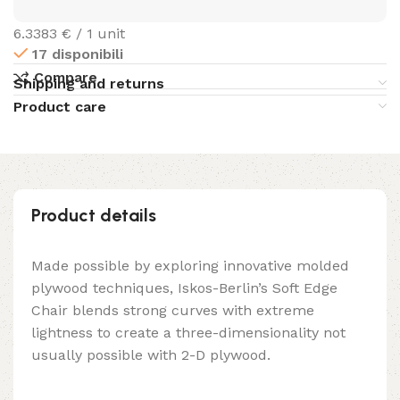
6.3383 € / 1 unit
17 disponibili
Compare
Shipping and returns
Product care
Product details
Made possible by exploring innovative molded
plywood techniques, Iskos-Berlin’s Soft Edge
Chair blends strong curves with extreme
lightness to create a three-dimensionality not
usually possible with 2-D plywood.