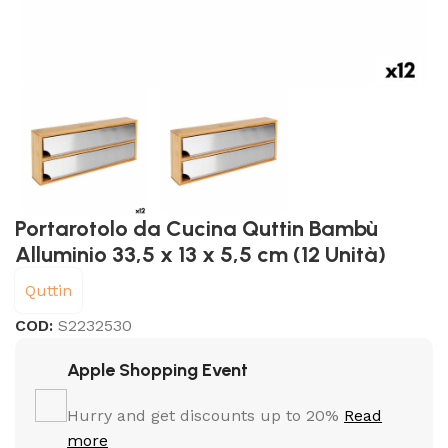
Portarotolo da Cucina Quttin Bambù
Alluminio 33,5 x 13 x 5,5 cm (12 Unità)
Quttin
COD:
S2232530
Apple Shopping Event
Hurry and get discounts up to 20%
Read
more