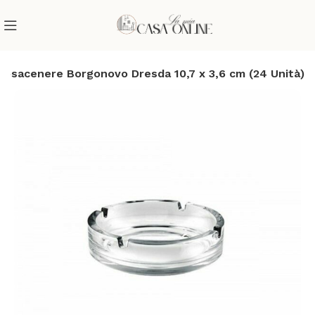
Posacenere Borgonovo Dresda 10,7 x 3,6 cm (24 Unità)