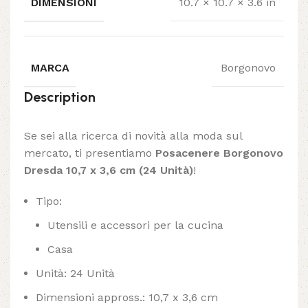
DIMENSIONI
10.7 × 10.7 × 3.6 in
MARCA
Borgonovo
Description
Se sei alla ricerca di novità alla moda sul
mercato, ti presentiamo
Posacenere Borgonovo
Dresda 10,7 x 3,6 cm (24 Unità)
!
Tipo:
Utensili e accessori per la cucina
Casa
Unità: 24 Unità
Dimensioni appross.: 10,7 x 3,6 cm