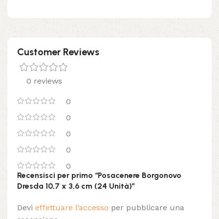
Customer Reviews
0 reviews
0
0
0
0
0
Recensisci per primo “Posacenere Borgonovo
Dresda 10,7 x 3,6 cm (24 Unità)”
Devi
effettuare l’accesso
per pubblicare una