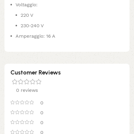
Voltaggio:
220 V
230-240 V
Amperaggio: 16 A
Customer Reviews
0 reviews
0
0
0
0