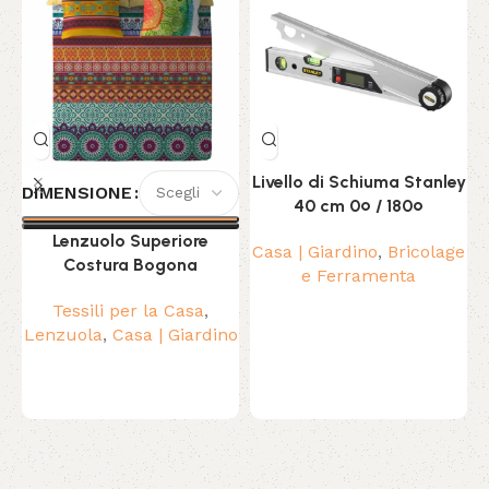
Livello di Schiuma Stanley
DIMENSIONE
40 cm 0º / 180º
Lenzuolo Superiore
Casa | Giardino
,
Bricolage
Costura Bogona
e Ferramenta
Tessili per la Casa
,
Lenzuola
,
Casa | Giardino
Read More