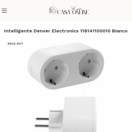
a Intelligente Denver Electronics 118141100010 Bianco
SOLD OUT