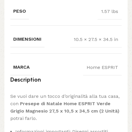
PESO
1.57 lbs
DIMENSIONI
10.5 × 27.5 × 34.5 in
MARCA
Home ESPRIT
Description
Se vuoi dare un tocco d’originalità alla tua casa,
con
Presepe di Natale Home ESPRIT Verde
Grigio Magnesio 27,5 x 10,5 x 34,5 cm (2 Unità)
potrai farlo.
Informazioni importanti: Disegni assortiti