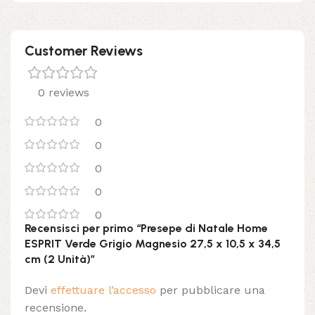
Customer Reviews
0 reviews
0
0
0
0
0
Recensisci per primo “Presepe di Natale Home
ESPRIT Verde Grigio Magnesio 27,5 x 10,5 x 34,5
cm (2 Unità)”
Devi
effettuare l’accesso
per pubblicare una
recensione.