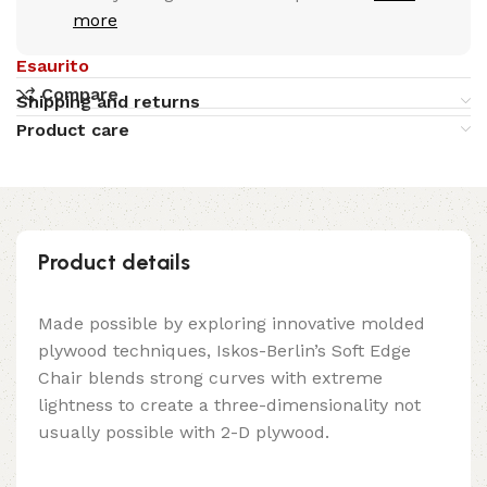
more
Esaurito
Compare
Shipping and returns
Product care
Product details
Made possible by exploring innovative molded
plywood techniques, Iskos-Berlin’s Soft Edge
Chair blends strong curves with extreme
lightness to create a three-dimensionality not
usually possible with 2-D plywood.