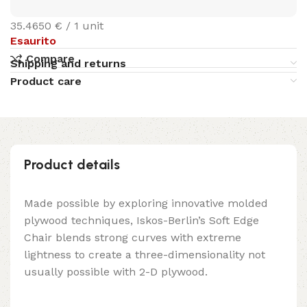
35.4650 € / 1 unit
Esaurito
Compare
Shipping and returns
Product care
Product details
Made possible by exploring innovative molded
plywood techniques, Iskos-Berlin’s Soft Edge
Chair blends strong curves with extreme
lightness to create a three-dimensionality not
usually possible with 2-D plywood.