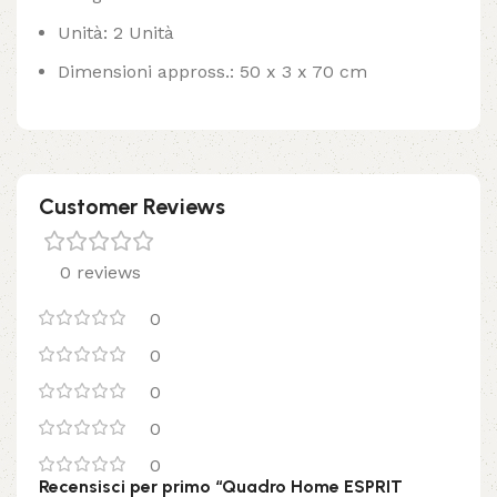
Unità: 2 Unità
Dimensioni appross.: 50 x 3 x 70 cm
Customer Reviews
0 reviews
0
0
0
0
0
Recensisci per primo “Quadro Home ESPRIT