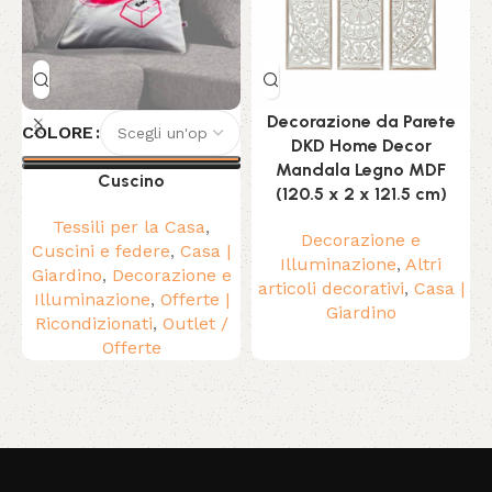
Decorazione da Parete
COLORE
DKD Home Decor
Mandala Legno MDF
Cuscino
(120.5 x 2 x 121.5 cm)
Tessili per la Casa
,
Decorazione e
Cuscini e federe
,
Casa |
Illuminazione
,
Altri
Giardino
,
Decorazione e
articoli decorativi
,
Casa |
Illuminazione
,
Offerte |
Giardino
Ricondizionati
,
Outlet /
Offerte
Read More