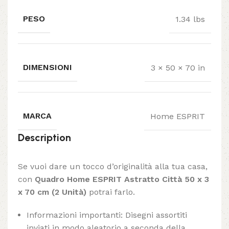
PESO
1.34 lbs
DIMENSIONI
3 × 50 × 70 in
MARCA
Home ESPRIT
Description
Se vuoi dare un tocco d’originalità alla tua casa,
con
Quadro Home ESPRIT Astratto Città 50 x 3
x 70 cm (2 Unità)
potrai farlo.
Informazioni importanti: Disegni assortiti
inviati in modo aleatorio a seconda della