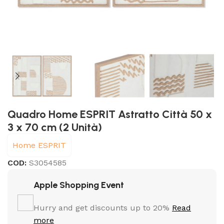
Quadro Home ESPRIT Astratto Città 50 x
3 x 70 cm (2 Unità)
Home ESPRIT
COD:
S3054585
Apple Shopping Event
Hurry and get discounts up to 20%
Read
more