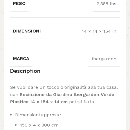
PESO
2.388 lbs
DIMENSIONI
14 × 14 × 154 in
MARCA
Ibergarden
Description
Se vuoi dare un tocco d’originalità alla tua casa,
con
Recinzione da Giardino Ibergarden Verde
Plastica 14 x 154 x 14 cm
potrai farlo.
Dimensioni appross.:
150 x 4 x 300 cm