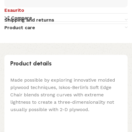
Esaurito
Compare
Shipping and returns
Product care
Product details
Made possible by exploring innovative molded
plywood techniques, Iskos-Berlin’s Soft Edge
Chair blends strong curves with extreme
lightness to create a three-dimensionality not
usually possible with 2-D plywood.