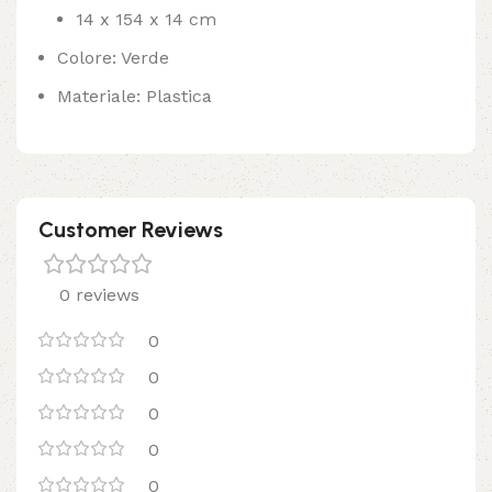
14 x 154 x 14 cm
Colore: Verde
Materiale: Plastica
Customer Reviews
0 reviews
0
0
0
0
0