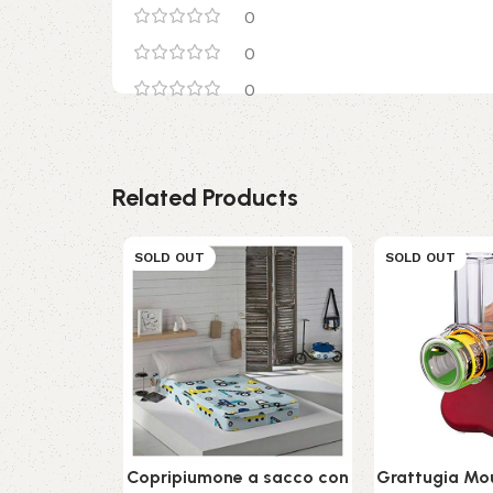
0
0
0
Related Products
SOLD OUT
SOLD OUT
Copripiumone a sacco con
Grattugia Mo