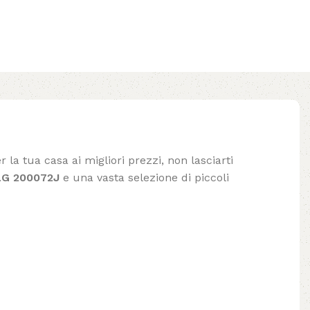
 la tua casa ai migliori prezzi, non lasciarti
LG 200072J
e una vasta selezione di piccoli