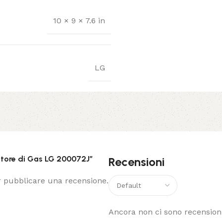
10 × 9 × 7.6 in
LG
atore di Gas LG 200072J”
Recensioni
 pubblicare una recensione.
Ancora non ci sono recensioni