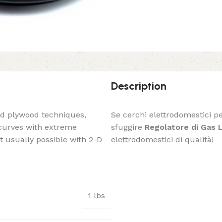
Description
ed plywood techniques,
Se cerchi elettrodomestici per
 curves with extreme
sfuggire
Regolatore di Gas 
t usually possible with 2-D
elettrodomestici di qualità!
1 lbs