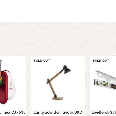
SOLD OUT
SOLD OUT
ulinex DJ7535
Lampada da Tavolo DKD
Livello di S