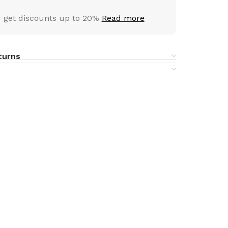
 get discounts up to 20%
Read more
turns