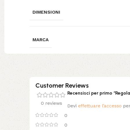
DIMENSIONI
MARCA
Customer Reviews
Recensisci per primo “Regol
0 reviews
Devi
effettuare l’accesso
per
0
0