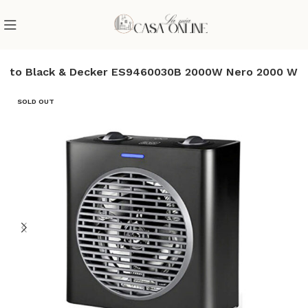
ento Black & Decker ES9460030B 2000W Nero 2000 W
SOLD OUT