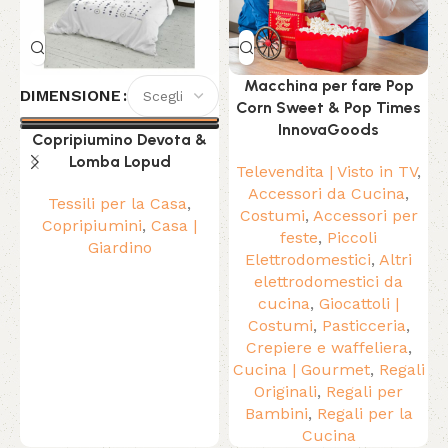
Macchina per fare Pop
DIMENSIONE
Corn Sweet & Pop Times
InnovaGoods
Copripiumino Devota &
Lomba Lopud
Televendita | Visto in TV
,
Accessori da Cucina
,
Tessili per la Casa
,
Costumi
,
Accessori per
Copripiumini
,
Casa |
feste
,
Piccoli
Giardino
Elettrodomestici
,
Altri
elettrodomestici da
cucina
,
Giocattoli |
Costumi
,
Pasticceria
,
Crepiere e waffeliera
,
Cucina | Gourmet
,
Regali
Originali
,
Regali per
Bambini
,
Regali per la
Cucina