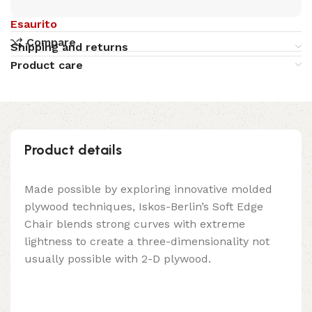
Esaurito
Compare
Shipping and returns
Product care
Product details
Made possible by exploring innovative molded
plywood techniques, Iskos-Berlin’s Soft Edge
Chair blends strong curves with extreme
lightness to create a three-dimensionality not
usually possible with 2-D plywood.