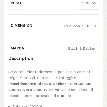
PESO
1.26 lbs
DIMENSIONI
28 × 22.6 × 11.2 in
MARCA
Black & Decker
Description
Se cerchi elettrodomestici per la tua casa ai
migliori prezzi, non lasciarti sfuggire
Riscaldamento Black & Decker ES9460030B
2000W Nero 2000 W
e una vasta selezione di
piccoli elettrodomestici di qualità!
Potenza: 2000 W