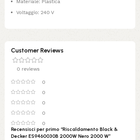
Materiale: Plastica
Voltaggio: 240 V
Customer Reviews
0 reviews
0
0
0
0
0
Recensisci per primo “Riscaldamento Black &
Decker ES9460030B 2000W Nero 2000 W”