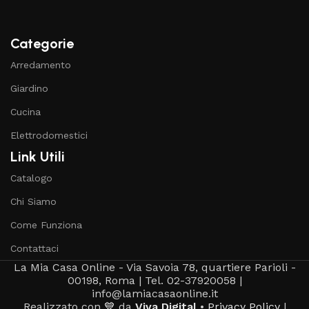
Categorie
Arredamento
Giardino
Cucina
Elettrodomestici
Link Utili
Catalogo
Chi Siamo
Come Funziona
Contattaci
La Mia Casa Online - Via Savoia 78, quartiere Parioli -
00198, Roma | Tel. 02-37920058 |
info@lamiacasaonline.it
Realizzato con 💙 da
Viva Digital
•
Privacy Policy
|