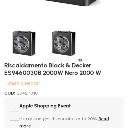
Riscaldamento Black & Decker
ES9460030B 2000W Nero 2000 W
Black & Decker
COD:
S0427318
Apple Shopping Event
Hurry and get discounts up to 20%
Read
more