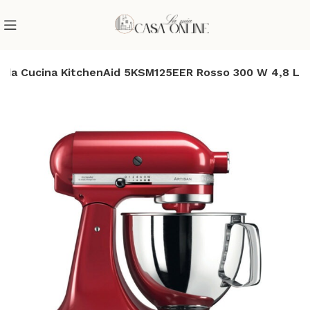
 da Cucina KitchenAid 5KSM125EER Rosso 300 W 4,8 L