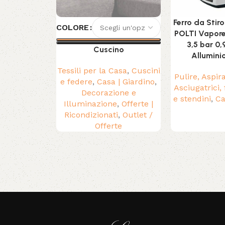
Ferro da Stir
COLORE
POLTI Vapore
3,5 bar 0,
Cuscino
Allumini
Tessili per la Casa
,
Cuscini
Pulire, Aspir
e federe
,
Casa | Giardino
,
Asciugatrici, 
Decorazione e
e stendini
,
Ca
Illuminazione
,
Offerte |
Ricondizionati
,
Outlet /
Offerte
Read More