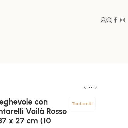
ieghevole con
Tontarelli
tarelli Voilà Rosso
37 x 27 cm (10