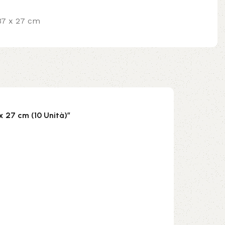
 37 x 27 cm
x 27 cm (10 Unità)”