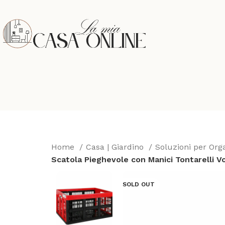
Home
Casa | Giardino
Soluzioni per Or
Scatola Pieghevole con Manici Tontarelli Vo
SOLD OUT