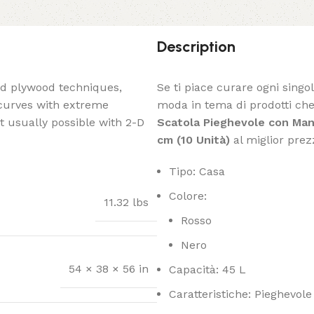
Description
ed plywood techniques,
Se ti piace curare ogni singo
 curves with extreme
moda in tema di prodotti che 
t usually possible with 2-D
Scatola Pieghevole con Manic
cm (10 Unità)
al miglior prez
Tipo: Casa
Colore:
11.32 lbs
Rosso
Nero
54 × 38 × 56 in
Capacità: 45 L
Caratteristiche: Pieghevole