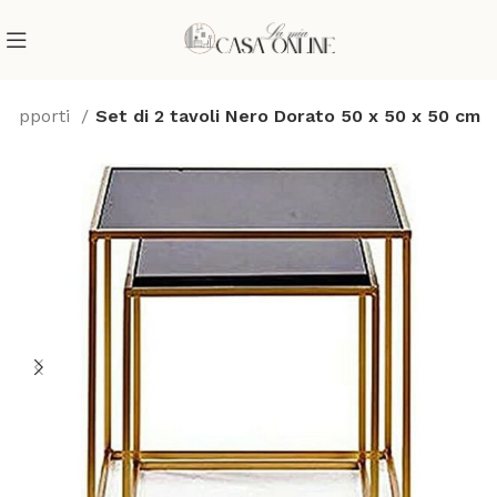
i supporti
Set di 2 tavoli Nero Dorato 50 x 50 x 50 cm