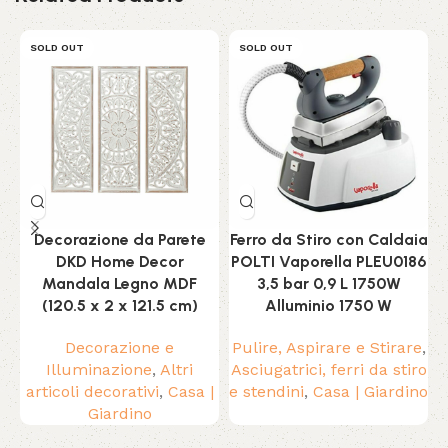
SOLD OUT
SOLD OUT
Decorazione da Parete
Ferro da Stiro con Caldaia
DKD Home Decor
POLTI Vaporella PLEU0186
Mandala Legno MDF
3,5 bar 0,9 L 1750W
(120.5 x 2 x 121.5 cm)
Alluminio 1750 W
Decorazione e
Pulire, Aspirare e Stirare
,
Illuminazione
,
Altri
Asciugatrici, ferri da stiro
articoli decorativi
,
Casa |
e stendini
,
Casa | Giardino
Giardino