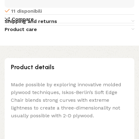
11 disponibili
Compare
Shipping and returns
Product care
Product details
Made possible by exploring innovative molded
plywood techniques, Iskos-Berlin’s Soft Edge
Chair blends strong curves with extreme
lightness to create a three-dimensionality not
usually possible with 2-D plywood.