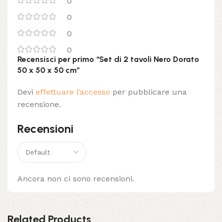
0
0
0
0
Recensisci per primo “Set di 2 tavoli Nero Dorato
50 x 50 x 50 cm”
Devi
effettuare l’accesso
per pubblicare una
recensione.
Recensioni
Ancora non ci sono recensioni.
Related Products