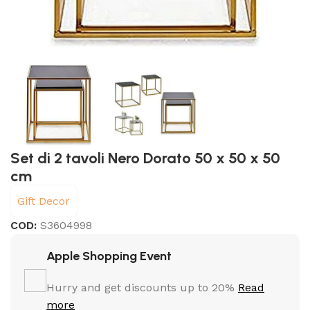
Set di 2 tavoli Nero Dorato 50 x 50 x 50
cm
Gift Decor
COD:
S3604998
Apple Shopping Event
Hurry and get discounts up to 20%
Read
more