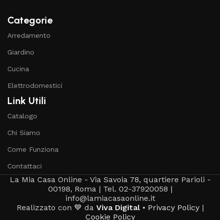
Categorie
Arredamento
Giardino
Cucina
Elettrodomestici
Link Utili
Catalogo
Chi Siamo
Come Funziona
Contattaci
La Mia Casa Online - Via Savoia 78, quartiere Parioli -
00198, Roma | Tel. 02-37920058 |
info@lamiacasaonline.it
Realizzato con 💙 da
Viva Digital
•
Privacy Policy
|
Cookie Policy