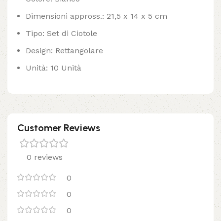
Dimensioni appross.: 21,5 x 14 x 5 cm
Tipo: Set di Ciotole
Design: Rettangolare
Unità: 10 Unità
Customer Reviews
0 reviews
0
0
0