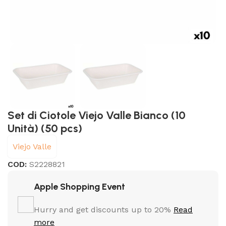
Set di Ciotole Viejo Valle Bianco (10
Unità) (50 pcs)
Viejo Valle
COD:
S2228821
Apple Shopping Event
Hurry and get discounts up to 20%
Read
more