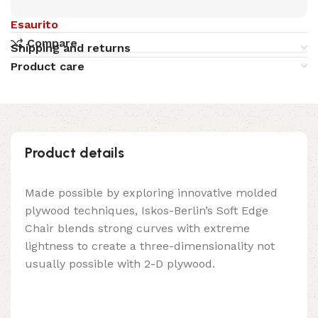
Esaurito
Compare
Shipping and returns
Product care
Product details
Made possible by exploring innovative molded
plywood techniques, Iskos-Berlin’s Soft Edge
Chair blends strong curves with extreme
lightness to create a three-dimensionality not
usually possible with 2-D plywood.