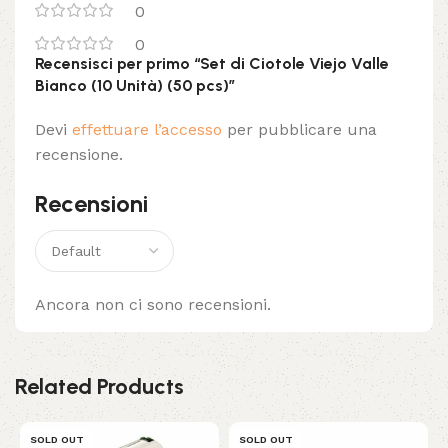
0
0
Recensisci per primo “Set di Ciotole Viejo Valle
Bianco (10 Unità) (50 pcs)”
Devi
effettuare l’accesso
per pubblicare una
recensione.
Recensioni
Ancora non ci sono recensioni.
Related Products
SOLD OUT
SOLD OUT