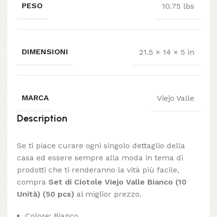
PESO
10.75 lbs
DIMENSIONI
21.5 × 14 × 5 in
MARCA
Viejo Valle
Description
Se ti piace curare ogni singolo dettaglio della
casa ed essere sempre alla moda in tema di
prodotti che ti renderanno la vità più facile,
compra
Set di Ciotole Viejo Valle Bianco (10
Unità) (50 pcs)
al miglior prezzo.
Colore: Bianco