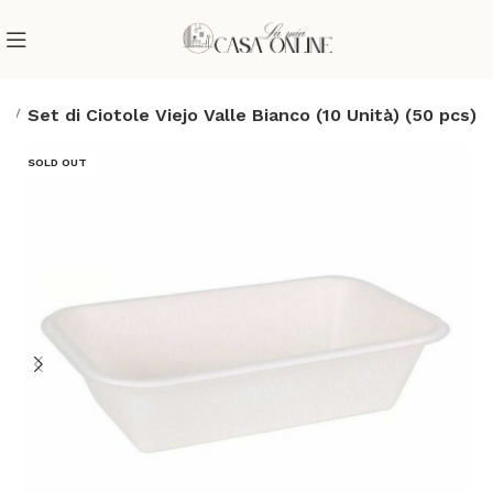
i
Set di Ciotole Viejo Valle Bianco (10 Unità) (50 pcs)
SOLD OUT