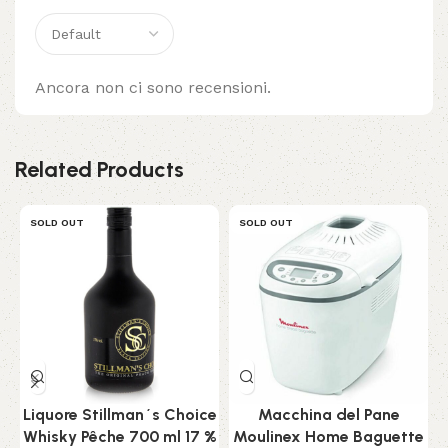
Ancora non ci sono recensioni.
Related Products
SOLD OUT
SOLD OUT
Liquore Stillman´s Choice
Macchina del Pane
Whisky Pêche 700 ml 17 %
Moulinex Home Baguette