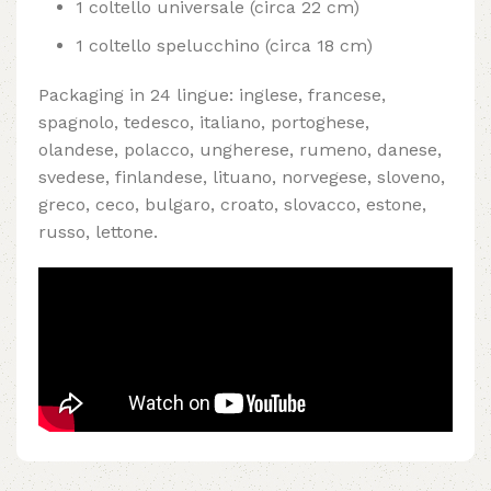
1 coltello universale (circa 22 cm)
1 coltello spelucchino (circa 18 cm)
Packaging in 24 lingue: inglese, francese,
spagnolo, tedesco, italiano, portoghese,
olandese, polacco, ungherese, rumeno, danese,
svedese, finlandese, lituano, norvegese, sloveno,
greco, ceco, bulgaro, croato, slovacco, estone,
russo, lettone.