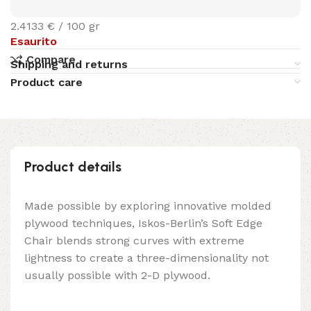
2.4133 € / 100 gr
Esaurito
Compare
Shipping and returns
Product care
Product details
Made possible by exploring innovative molded
plywood techniques, Iskos-Berlin’s Soft Edge
Chair blends strong curves with extreme
lightness to create a three-dimensionality not
usually possible with 2-D plywood.