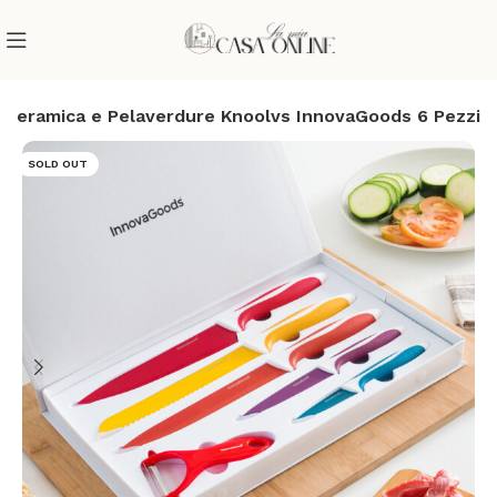
in Ceramica e Pelaverdure Knoolvs InnovaGoods 6 Pezzi
SOLD OUT