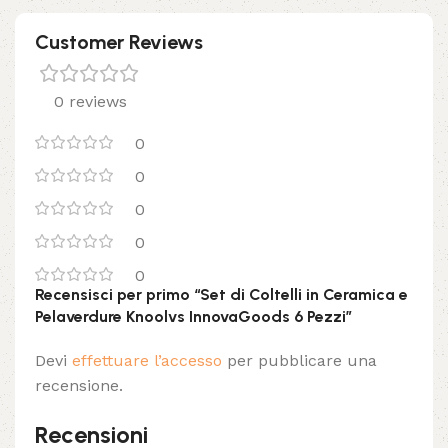
Customer Reviews
0 reviews
0
0
0
0
0
Recensisci per primo “Set di Coltelli in Ceramica e
Pelaverdure Knoolvs InnovaGoods 6 Pezzi”
Devi
effettuare l’accesso
per pubblicare una
recensione.
Recensioni