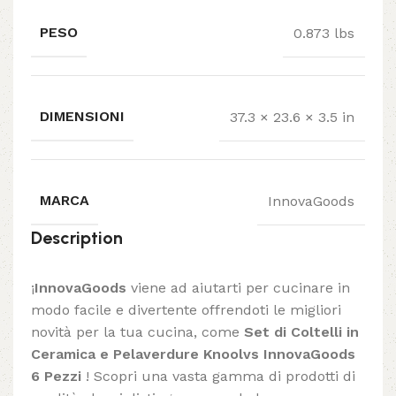
PESO
0.873 lbs
DIMENSIONI
37.3 × 23.6 × 3.5 in
MARCA
InnovaGoods
Description
¡
InnovaGoods
viene ad aiutarti per cucinare in
modo facile e divertente offrendoti le migliori
novità per la tua cucina, come
Set di Coltelli in
Ceramica e Pelaverdure Knoolvs InnovaGoods
6 Pezzi
! Scopri una vasta gamma di prodotti di