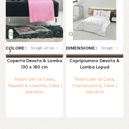
COLORE
DIMENSIONE
Coperta Devota & Lomba
Copripiumino Devota &
130 x 180 cm
Lomba Lopud
Tessili per la Casa
,
Tessili per la Casa
,
Tappeti e coperte
,
Casa |
Copripiumini
,
Casa |
Giardino
Giardino
Read More