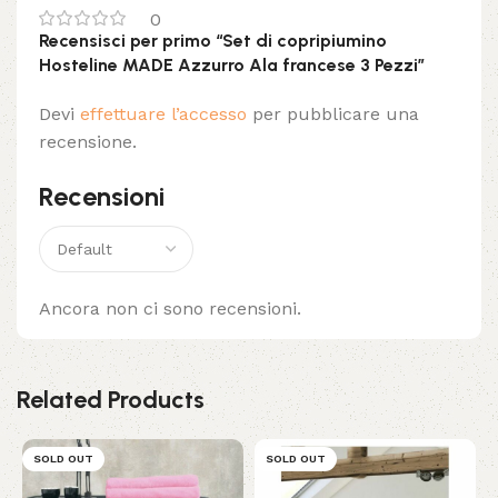
0
Recensisci per primo “Set di copripiumino
Hosteline MADE Azzurro Ala francese 3 Pezzi”
Devi
effettuare l’accesso
per pubblicare una
recensione.
Recensioni
Ancora non ci sono recensioni.
Related Products
SOLD OUT
SOLD OUT