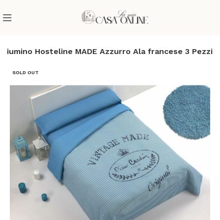
ripiumino Hosteline MADE Azzurro Ala francese 3 Pezzi
SOLD OUT