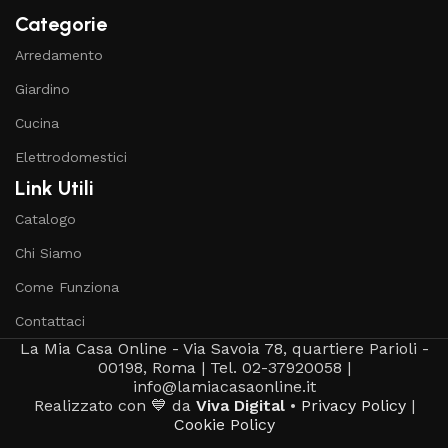
Categorie
Arredamento
Giardino
Cucina
Elettrodomestici
Link Utili
Catalogo
Chi Siamo
Come Funziona
Contattaci
La Mia Casa Online - Via Savoia 78, quartiere Parioli -
00198, Roma | Tel. 02-37920058 |
info@lamiacasaonline.it
Realizzato con 💙 da
Viva Digital
•
Privacy Policy
|
Cookie Policy