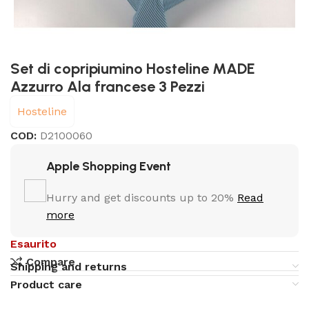
Set di copripiumino Hosteline MADE
Azzurro Ala francese 3 Pezzi
Hosteline
COD:
D2100060
Apple Shopping Event
Hurry and get discounts up to 20%
Read
more
Esaurito
Compare
Shipping and returns
Product care