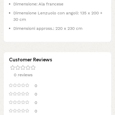
Dimensione: Ala francese
Dimensione Lenzuolo con angoli: 135 x 200 +
30 cm
Dimensioni appross.: 220 x 230 cm
Customer Reviews
0 reviews
0
0
0
0