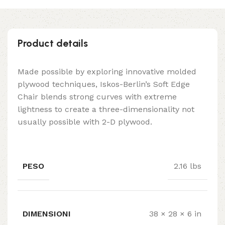
Product details
Made possible by exploring innovative molded
plywood techniques, Iskos-Berlin’s Soft Edge
Chair blends strong curves with extreme
lightness to create a three-dimensionality not
usually possible with 2-D plywood.
PESO
2.16 lbs
DIMENSIONI
38 × 28 × 6 in