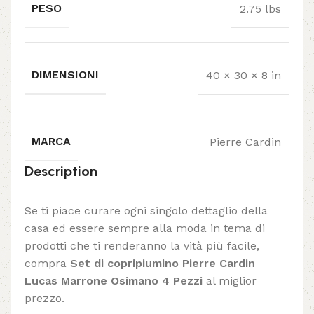
PESO
2.75 lbs
DIMENSIONI
40 × 30 × 8 in
MARCA
Pierre Cardin
Description
Se ti piace curare ogni singolo dettaglio della
casa ed essere sempre alla moda in tema di
prodotti che ti renderanno la vità più facile,
compra
Set di copripiumino Pierre Cardin
Lucas Marrone Osimano 4 Pezzi
al miglior
prezzo.