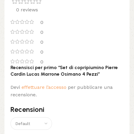
0 reviews
0
0
0
0
0
Recensisci per primo “Set di copripiumino Pierre
Cardin Lucas Marrone Osimano 4 Pezzi”
Devi
effettuare l’accesso
per pubblicare una
recensione.
Recensioni