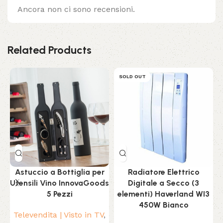
Ancora non ci sono recensioni.
Related Products
SOLD OUT
Astuccio a Bottiglia per
Radiatore Elettrico
Utensili Vino InnovaGoods
Digitale a Secco (3
5 Pezzi
elementi) Haverland WI3
450W Bianco
Televendita | Visto in TV
,