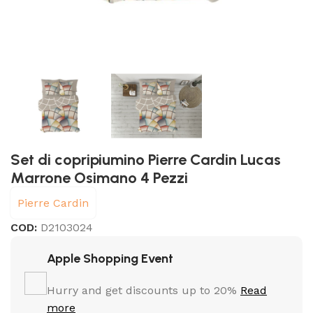
Set di copripiumino Pierre Cardin Lucas
Marrone Osimano 4 Pezzi
Pierre Cardin
COD:
D2103024
Apple Shopping Event
Hurry and get discounts up to 20%
Read
more