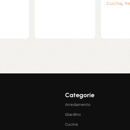
Cucina
,
Re
Categorie
Arredamento
Giardino
Cucina