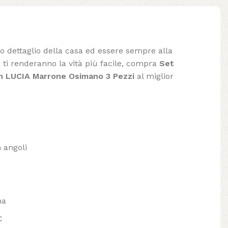
lo dettaglio della casa ed essere sempre alla
 ti renderanno la vità più facile, compra
Set
in LUCIA Marrone Osimano 3 Pezzi
al miglior
 angoli
na
C