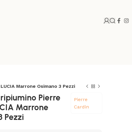
n LUCIA Marrone Osimano 3 Pezzi
ripiumino Pierre
Pierre
UCIA Marrone
Cardin
 Pezzi