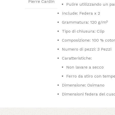
Pierre Cardin
Pulire utilizzando un pa
Include: Federa x 2
Grammatura: 120 g/m²
Tipo di chiusura: Clip
Composizione: 100 % coto
Numero di pezzi: 3 Pezzi
Caratteristiche:
Non lavare a secco
Ferro da stiro con temp
Dimensione: Osimano
Dimensioni federa del cus