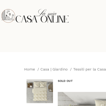
Home
Casa | Giardino
Tessili per la Cas
SOLD OUT