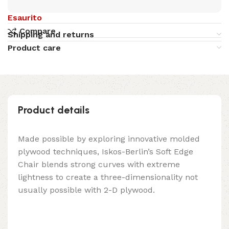
Esaurito
Compare
Shipping and returns
Product care
Product details
Made possible by exploring innovative molded
plywood techniques, Iskos-Berlin’s Soft Edge
Chair blends strong curves with extreme
lightness to create a three-dimensionality not
usually possible with 2-D plywood.