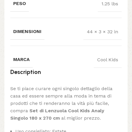
PESO
1.25 lbs
DIMENSIONI
44 × 3 × 32 in
MARCA
Cool Kids
Description
Se ti piace curare ogni singolo dettaglio della
casa ed essere sempre alla moda in tema di
prodotti che ti renderanno la vità più facile,
compra
Set di Lenzuola Cool Kids Analy
Singolo 180 x 270 cm
al miglior prezzo.
Uso consigliato: Estate