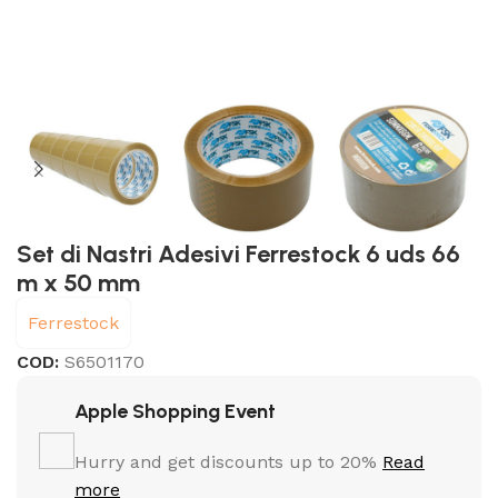
Set di Nastri Adesivi Ferrestock 6 uds 66
m x 50 mm
Ferrestock
COD:
S6501170
Apple Shopping Event
Hurry and get discounts up to 20%
Read
more