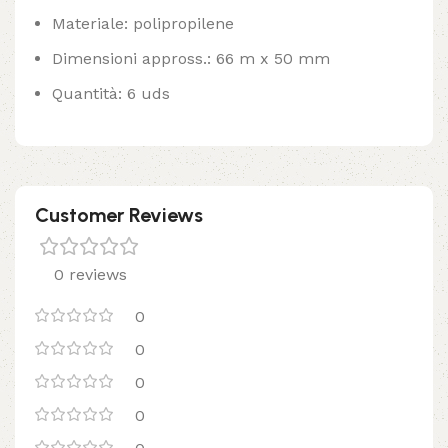
Materiale: polipropilene
Dimensioni appross.: 66 m x 50 mm
Quantità: 6 uds
Customer Reviews
0 reviews
0
0
0
0