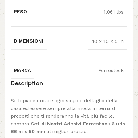
PESO
1.061 lbs
DIMENSIONI
10 × 10 × 5 in
MARCA
Ferrestock
Description
Se ti piace curare ogni singolo dettaglio della
casa ed essere sempre alla moda in tema di
prodotti che ti renderanno la vità più facile,
compra
Set di Nastri Adesivi Ferrestock 6 uds
66 m x 50 mm
al miglior prezzo.