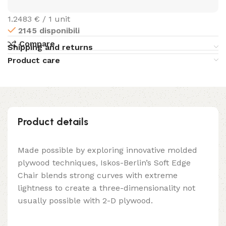
1.2483 € / 1 unit
2145 disponibili
Compare
Shipping and returns
Product care
Product details
Made possible by exploring innovative molded
plywood techniques, Iskos-Berlin’s Soft Edge
Chair blends strong curves with extreme
lightness to create a three-dimensionality not
usually possible with 2-D plywood.