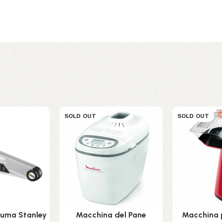
SOLD OUT
SOLD OUT
hiuma Stanley
Macchina del Pane
Macchina p