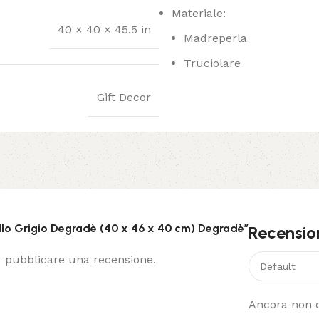
Materiale:
40 × 40 × 45.5 in
Madreperla
Truciolare
Gift Decor
llo Grigio Degradè (40 x 46 x 40 cm) Degradè”
Recensio
 pubblicare una recensione.
Ancora non c