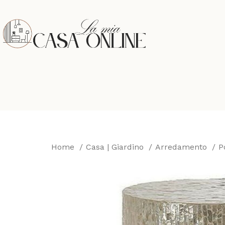
Home
Casa | Giardino
Arredamento
P