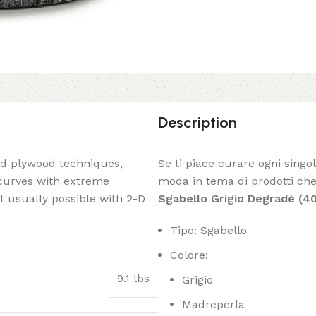
Description
ed plywood techniques,
Se ti piace curare ogni singo
 curves with extreme
moda in tema di prodotti che 
t usually possible with 2-D
Sgabello Grigio Degradè (4
Tipo: Sgabello
Colore:
9.1 lbs
Grigio
Madreperla