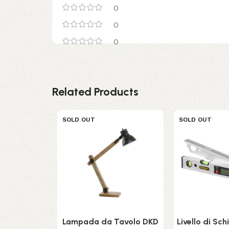
0
0
0
Related Products
SOLD OUT
SOLD OUT
Lampada da Tavolo DKD
Livello di Sc