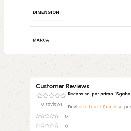
DIMENSIONI
MARCA
Customer Reviews
Recensisci per primo “Sgabe
0 reviews
Devi
effettuare l’accesso
per
0
0