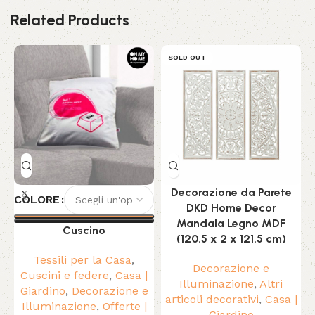
Related Products
SOLD OUT
Decorazione da Parete
COLORE
DKD Home Decor
Mandala Legno MDF
Cuscino
(120.5 x 2 x 121.5 cm)
Tessili per la Casa
,
Decorazione e
Cuscini e federe
,
Casa |
Illuminazione
,
Altri
Giardino
,
Decorazione e
articoli decorativi
,
Casa |
Illuminazione
,
Offerte |
Giardino