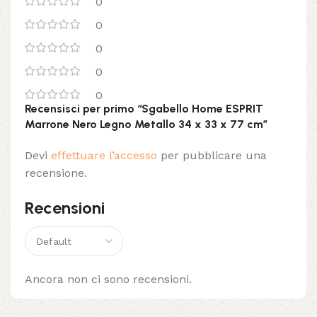
0
0
0
0
0
Recensisci per primo “Sgabello Home ESPRIT
Marrone Nero Legno Metallo 34 x 33 x 77 cm”
Devi
effettuare l’accesso
per pubblicare una
recensione.
Recensioni
Ancora non ci sono recensioni.