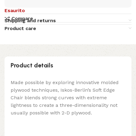
Esaurito
Compare
Shipping and returns
Product care
Product details
Made possible by exploring innovative molded
plywood techniques, Iskos-Berlin’s Soft Edge
Chair blends strong curves with extreme
lightness to create a three-dimensionality not
usually possible with 2-D plywood.