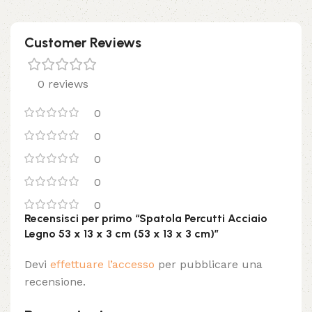
Customer Reviews
0 reviews
0
0
0
0
0
Recensisci per primo “Spatola Percutti Acciaio
Legno 53 x 13 x 3 cm (53 x 13 x 3 cm)”
Devi
effettuare l’accesso
per pubblicare una
recensione.