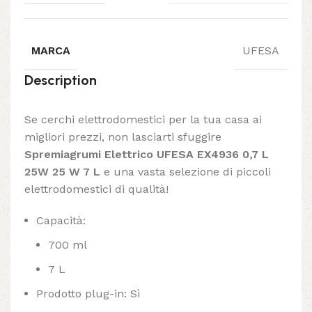
MARCA
UFESA
Description
Se cerchi elettrodomestici per la tua casa ai
migliori prezzi, non lasciarti sfuggire
Spremiagrumi Elettrico UFESA EX4936 0,7 L
25W 25 W 7 L
e una vasta selezione di piccoli
elettrodomestici di qualità!
Capacità:
700 ml
7 L
Prodotto plug-in: Sì