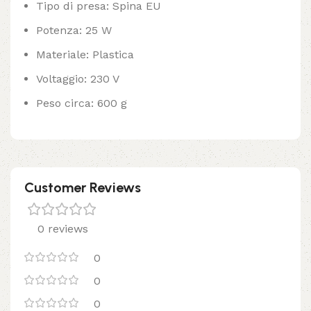
Tipo di presa: Spina EU
Potenza: 25 W
Materiale: Plastica
Voltaggio: 230 V
Peso circa: 600 g
Customer Reviews
0 reviews
0
0
0