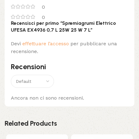
0
0
Recensisci per primo “Spremiagrumi Elettrico
UFESA EX4936 0,7 L 25W 25 W 7 L”
Devi
effettuare l’accesso
per pubblicare una
recensione.
Recensioni
Ancora non ci sono recensioni.
Related Products