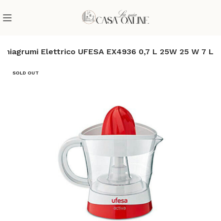
emiagrumi Elettrico UFESA EX4936 0,7 L 25W 25 W 7 L
SOLD OUT