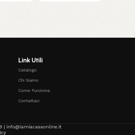
Link Utili
Catalogo
Chi Siamo
Come Funziona
Contattaci
8 | info@lamiacasaonline.it
icy