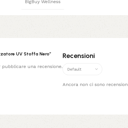
BigBuy Wellness
izzatore UV Stoffa Nero”
Recensioni
 pubblicare una recensione.
Ancora non ci sono recensioni