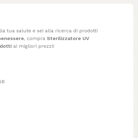
la tua salute e sei alla ricerca di prodotti
benessere
, compra
Sterilizzatore UV
dotti
ai migliori prezzi!
SB