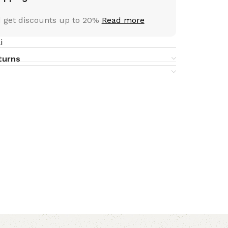
 get discounts up to 20%
Read more
i
turns