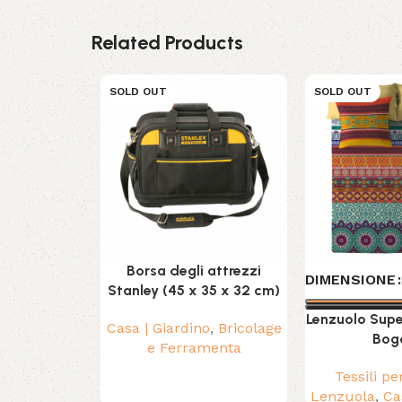
Related Products
SOLD OUT
SOLD OUT
Borsa degli attrezzi
DIMENSIONE
Stanley (45 x 35 x 32 cm)
Lenzuolo Supe
Casa | Giardino
,
Bricolage
Bog
e Ferramenta
Tessili pe
Lenzuola
,
Ca