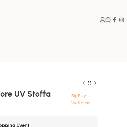
tore UV Stoffa
BigBuy
Wellness
opping Event