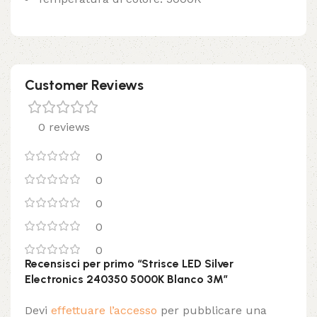
Customer Reviews
0 reviews
0
0
0
0
0
Recensisci per primo “Strisce LED Silver
Electronics 240350 5000K Blanco 3M”
Devi
effettuare l’accesso
per pubblicare una