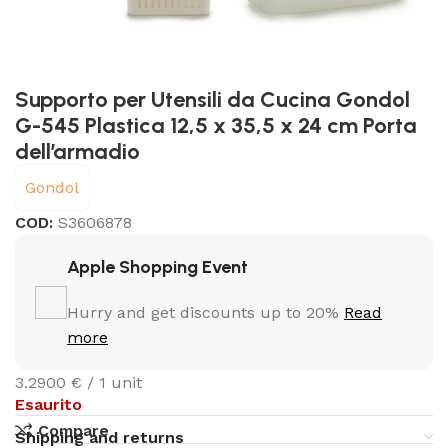
Supporto per Utensili da Cucina Gondol
G-545 Plastica 12,5 x 35,5 x 24 cm Porta
dell’armadio
Gondol
COD:
S3606878
Apple Shopping Event
Hurry and get discounts up to 20%
Read
more
3.2900 € / 1 unit
Esaurito
Compare
Shipping and returns