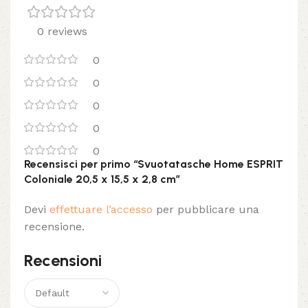
0 reviews
0
0
0
0
0
Recensisci per primo “Svuotatasche Home ESPRIT
Coloniale 20,5 x 15,5 x 2,8 cm”
Devi
effettuare l’accesso
per pubblicare una
recensione.
Recensioni