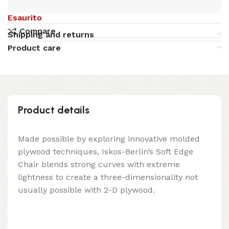
Esaurito
Compare
Shipping and returns
Product care
Product details
Made possible by exploring innovative molded
plywood techniques, Iskos-Berlin’s Soft Edge
Chair blends strong curves with extreme
lightness to create a three-dimensionality not
usually possible with 2-D plywood.