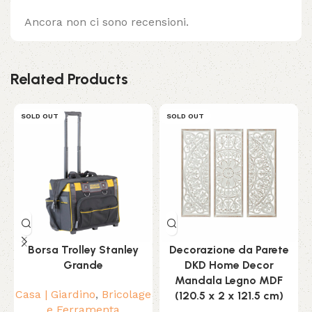
Ancora non ci sono recensioni.
Related Products
SOLD OUT
SOLD OUT
Borsa Trolley Stanley
Decorazione da Parete
Grande
DKD Home Decor
Mandala Legno MDF
Casa | Giardino
,
Bricolage
(120.5 x 2 x 121.5 cm)
e Ferramenta