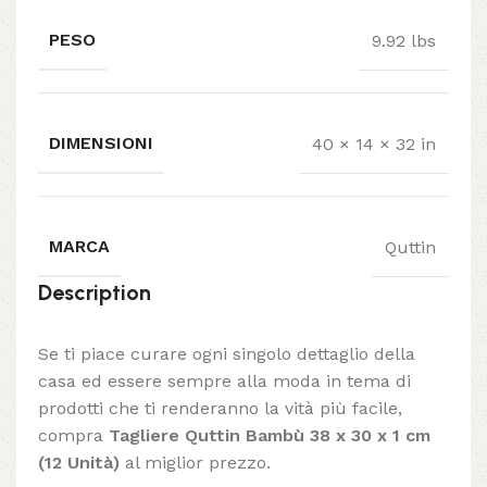
PESO
9.92 lbs
DIMENSIONI
40 × 14 × 32 in
MARCA
Quttin
Description
Se ti piace curare ogni singolo dettaglio della
casa ed essere sempre alla moda in tema di
prodotti che ti renderanno la vità più facile,
compra
Tagliere Quttin Bambù 38 x 30 x 1 cm
(12 Unità)
al miglior prezzo.