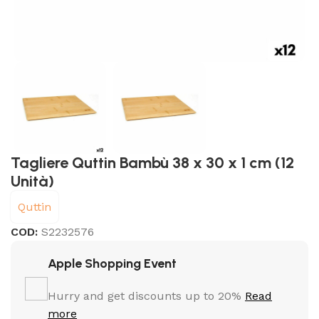
Tagliere Quttin Bambù 38 x 30 x 1 cm (12
Unità)
Quttin
COD:
S2232576
Apple Shopping Event
Hurry and get discounts up to 20%
Read
more