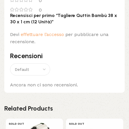
0
0
Recensisci per primo “Tagliere Quttin Bambù 38 x
30 x 1 cm (12 Unità)”
Devi
effettuare l’accesso
per pubblicare una
recensione.
Recensioni
Ancora non ci sono recensioni.
Related Products
SOLD OUT
SOLD OUT