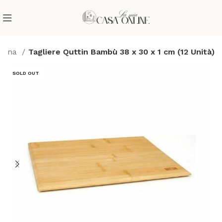
ucina
Tagliere Quttin Bambù 38 x 30 x 1 cm (12 Unità)
SOLD OUT