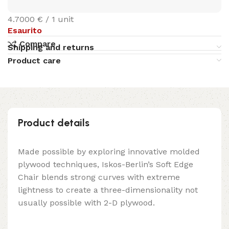
4.7000 € / 1 unit
Esaurito
Compare
Shipping and returns
Product care
Product details
Made possible by exploring innovative molded
plywood techniques, Iskos-Berlin’s Soft Edge
Chair blends strong curves with extreme
lightness to create a three-dimensionality not
usually possible with 2-D plywood.