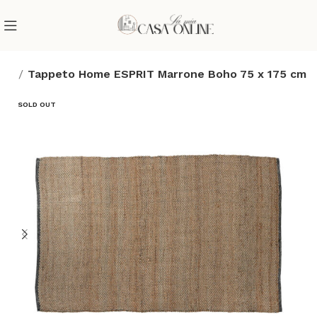
rte
Tappeto Home ESPRIT Marrone Boho 75 x 175 cm
SOLD OUT