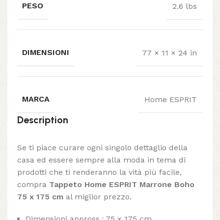
PESO
2.6 lbs
DIMENSIONI
77 × 11 × 24 in
MARCA
Home ESPRIT
Description
Se ti piace curare ogni singolo dettaglio della
casa ed essere sempre alla moda in tema di
prodotti che ti renderanno la vità più facile,
compra
Tappeto Home ESPRIT Marrone Boho
75 x 175 cm
al miglior prezzo.
Dimensioni appross.: 75 x 175 cm