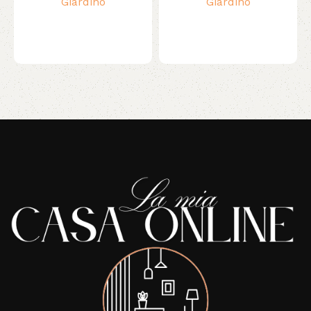
Giardino
Giardino
Read More