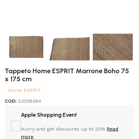
Tappeto Home ESPRIT Marrone Boho 75
x 175 cm
Home ESPRIT
COD:
S3058364
Apple Shopping Event
Hurry and get discounts up to 20%
Read
more