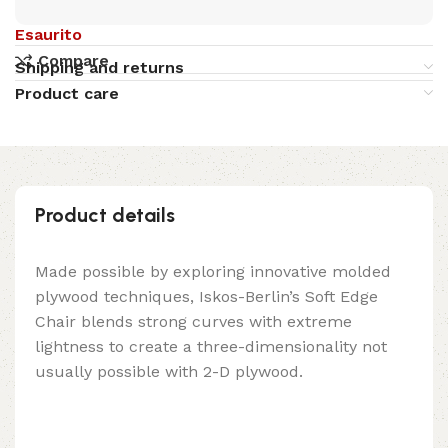
Esaurito
Compare
Shipping and returns
Product care
Product details
Made possible by exploring innovative molded
plywood techniques, Iskos-Berlin’s Soft Edge
Chair blends strong curves with extreme
lightness to create a three-dimensionality not
usually possible with 2-D plywood.