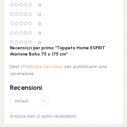
0
0
0
0
0
Recensisci per primo “Tappeto Home ESPRIT
Marrone Boho 75 x 175 cm”
Devi
effettuare l’accesso
per pubblicare una
recensione.
Recensioni
Ancora non ci sono recensioni.