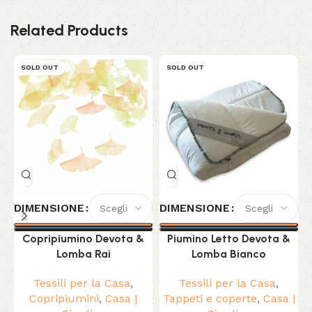
Related Products
SOLD OUT
SOLD OUT
DIMENSIONE
DIMENSIONE
Copripiumino Devota &
Piumino Letto Devota &
Lomba Rai
Lomba Bianco
Tessili per la Casa
,
Tessili per la Casa
,
Copripiumini
,
Casa |
Tappeti e coperte
,
Casa |