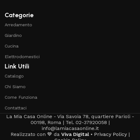
Categorie
Arredamento
Giardino
Cucina
Elettrodomestici
Link Utili
Catalogo
Chi Siamo
Come Funziona
Contattaci
La Mia Casa Online - Via Savoia 78, quartiere Parioli -
00198, Roma | Tel. 02-37920058 |
info@lamiacasaonline.it
Realizzato con 💙 da
Viva Digital
•
Privacy Policy
|