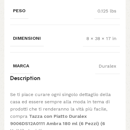
PESO
0.125 lbs
DIMENSIONI
8 × 38 × 17 in
MARCA
Duralex
Description
Se ti piace curare ogni singolo dettaglio della
casa ed essere sempre alla moda in tema di
prodotti che ti renderanno la vità più facile,
compra
Tazza con Piatto Duralex
9006DS12A0111 Ambra 180 ml (6 Pezzi) (6