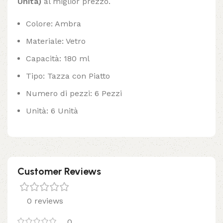
Unità)
al miglior prezzo.
Colore: Ambra
Materiale: Vetro
Capacità: 180 ml
Tipo: Tazza con Piatto
Numero di pezzi: 6 Pezzi
Unità: 6 Unità
Customer Reviews
0 reviews
0