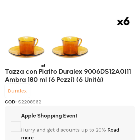
Tazza con Piatto Duralex 9006DS12A0111
Ambra 180 ml (6 Pezzi) (6 Unità)
Duralex
COD:
S2208962
Apple Shopping Event
Hurry and get discounts up to 20%
Read
more