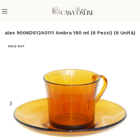
uralex 9006DS12A0111 Ambra 180 ml (6 Pezzi) (6 Unità)
SOLD OUT