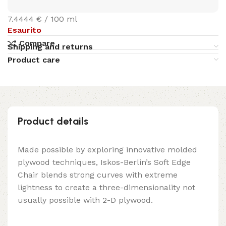
7.4444 € / 100 ml
Esaurito
Compare
Shipping and returns
Product care
Product details
Made possible by exploring innovative molded
plywood techniques, Iskos-Berlin’s Soft Edge
Chair blends strong curves with extreme
lightness to create a three-dimensionality not
usually possible with 2-D plywood.