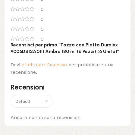
0
0
0
0
Recensisci per primo “Tazza con Piatto Duralex
9006DS12A0111 Ambra 180 ml (6 Pezzi) (6 Unità)”
Devi
effettuare l’accesso
per pubblicare una
recensione.
Recensioni
Ancora non ci sono recensioni.