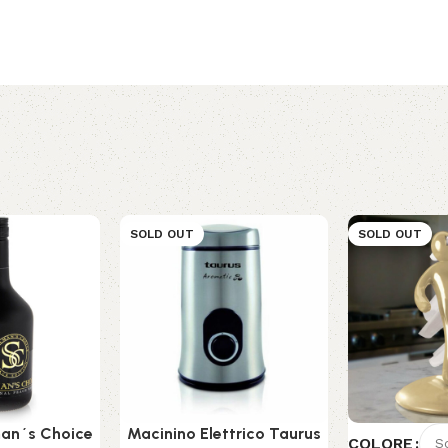
SOLD OUT
SOLD OUT
man´s Choice
Macinino Elettrico Taurus
COLORE