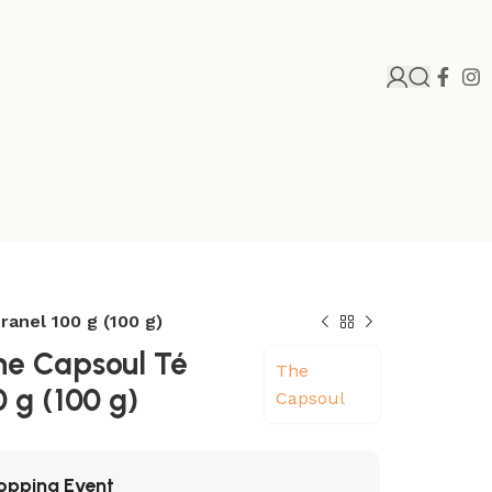
anel 100 g (100 g)
he Capsoul Té
The
 g (100 g)
Capsoul
opping Event