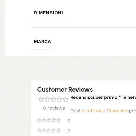
DIMENSIONI
MARCA
Customer Reviews
Recensisci per primo “Tè ner
0 reviews
Devi
effettuare l’accesso
per
0
0