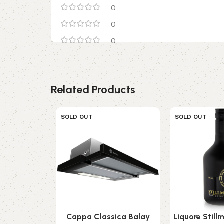
0
0
0
Related Products
SOLD OUT
SOLD OUT
Cappa Classica Balay
Liquore Still