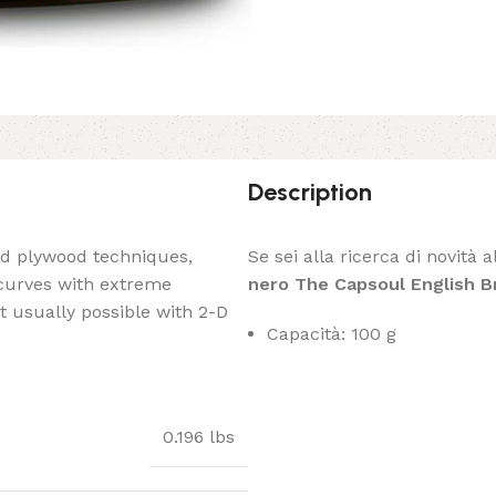
Description
ed plywood techniques,
Se sei alla ricerca di novità
 curves with extreme
nero The Capsoul English Br
t usually possible with 2-D
Capacità: 100 g
0.196 lbs