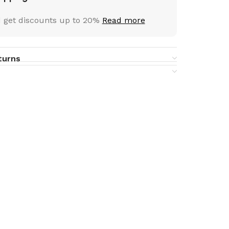
 get discounts up to 20%
Read more
turns