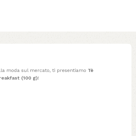
 alla moda sul mercato, ti presentiamo
Tè
eakfast (100 g)
!