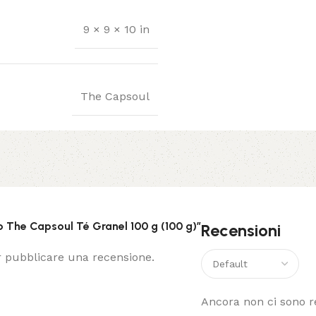
9 × 9 × 10 in
The Capsoul
o The Capsoul Té Granel 100 g (100 g)”
Recensioni
 pubblicare una recensione.
Ancora non ci sono r