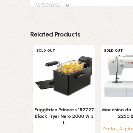
0
Related Products
SOLD OUT
SOLD OUT
Friggitrice Princess 182727
Macchina da 
Black Fryer Nero 2000 W 3
2250 
L
Pulire, Aspir