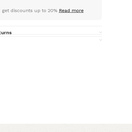
 get discounts up to 20%
Read more
turns