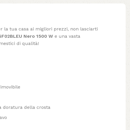
 la tua casa ai migliori prezzi, non lasciarti
SF02BLEU Nero 1500 W
e una vasta
mestici di qualità!
rimovibile
a doratura della crosta
avo