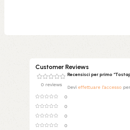
Customer Reviews
Recensisci per primo “Tost
0 reviews
Devi
effettuare l’accesso
per
0
0
0
0