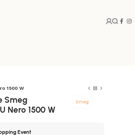
ro 1500 W
e Smeg
Smeg
U Nero 1500 W
opping Event