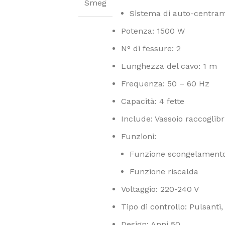
Smeg
Sistema di auto-centra
Potenza: 1500 W
N° di fessure: 2
Lunghezza del cavo: 1 m
Frequenza: 50 – 60 Hz
Capacità: 4 fette
Include: Vassoio raccoglibr
Funzioni:
Funzione scongelament
Funzione riscalda
Voltaggio: 220-240 V
Tipo di controllo: Pulsanti,
Design: Anni 50