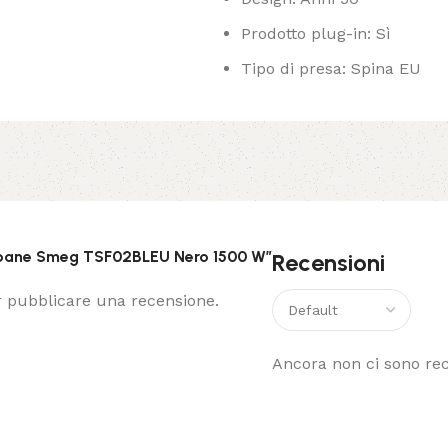
Prodotto plug-in: Sì
Tipo di presa: Spina EU
apane Smeg TSF02BLEU Nero 1500 W”
Recensioni
 pubblicare una recensione.
Ancora non ci sono rec