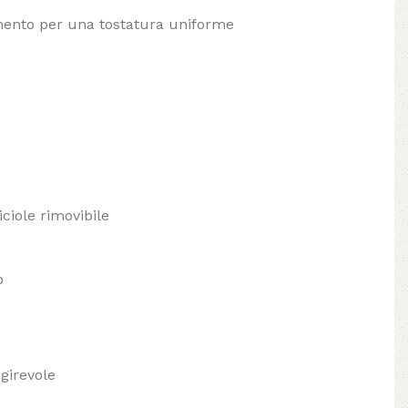
mento per una tostatura uniforme
iciole rimovibile
o
 girevole