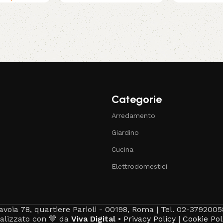
Categorie
Arredamento
Giardino
Cucina
Elettrodomestici
avoia 78, quartiere Parioli - 00198, Roma | Tel. 02-3792005
alizzato con 💙 da
Viva Digital
•
Privacy Policy
|
Cookie Pol