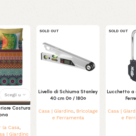
SOLD OUT
SOLD OUT
Livello di Schiuma Stanley
Lucchetto a
40 cm 0º / 180º
Ferr
riore Costura
Casa | Giardino
,
Bricolage
Casa | Giard
ona
e Ferramenta
e Fer
r la Casa
,
sa | Giardino