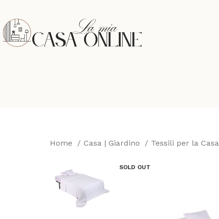
Home
Casa | Giardino
Tessili per la Cas
SOLD OUT