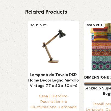
Related Products
SOLD OUT
SOLD OUT
Lampada da Tavolo DKD
DIMENSIONE
Home Decor Legno Metallo
Vintage (17 x 50 x 80 cm)
Lenzuolo Supe
Bog
Casa | Giardino
,
Decorazione e
Tessili pe
Illuminazione
,
Lampade
Lenzuola
,
Ca