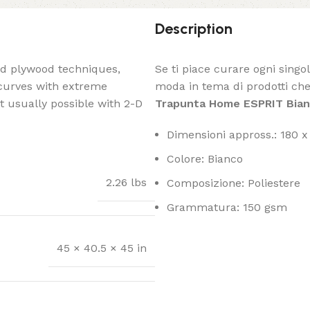
Description
ed plywood techniques,
Se ti piace curare ogni singo
 curves with extreme
moda in tema di prodotti che 
t usually possible with 2-D
Trapunta Home ESPRIT Bian
Dimensioni appross.: 180 
Colore: Bianco
2.26 lbs
Composizione: Poliestere
Grammatura: 150 gsm
45 × 40.5 × 45 in