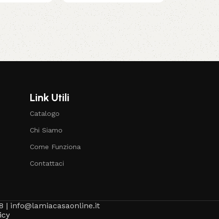
Link Utili
Catalogo
Chi Siamo
Come Funziona
Contattaci
8 | info@lamiacasaonline.it
icy