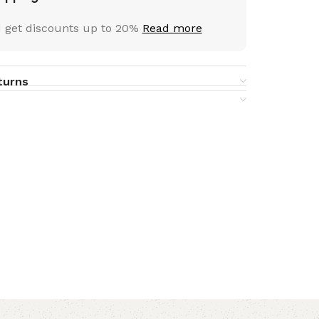
 get discounts up to 20%
Read more
turns