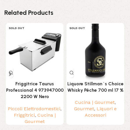
Related Products
SOLD OUT
SOLD OUT
Friggitrice Taurus
Liquore Stillman´s Choice
Professional 4 973947000
Whisky Pêche 700 ml 17 %
2200 W Nero
Cucina | Gourmet
,
Piccoli Elettrodomestici
,
Gourmet
,
Liquori e
Friggitrici
,
Cucina |
Accessori
Gourmet