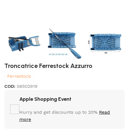
Troncatrice Ferrestock Azzurro
Ferrestock
COD:
S6502919
Apple Shopping Event
Hurry and get discounts up to 20%
Read
more