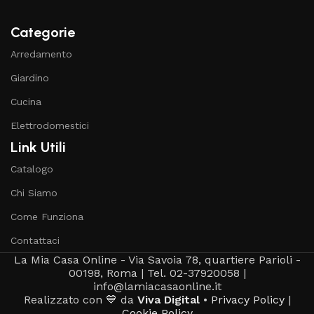
Categorie
Arredamento
Giardino
Cucina
Elettrodomestici
Link Utili
Catalogo
Chi Siamo
Come Funziona
Contattaci
La Mia Casa Online - Via Savoia 78, quartiere Parioli -
00198, Roma | Tel. 02-37920058 |
info@lamiacasaonline.it
Realizzato con 💙 da
Viva Digital
•
Privacy Policy
|
Cookie Policy