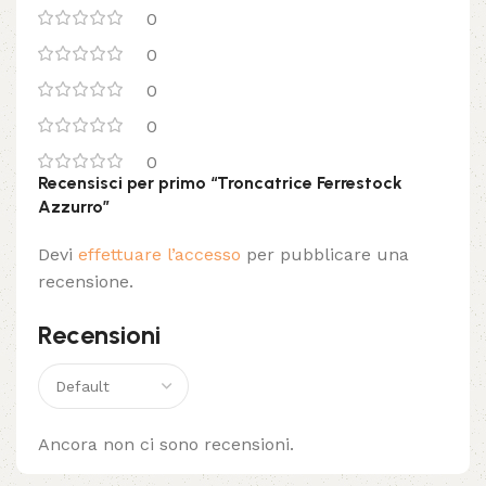
0
0
0
0
0
Recensisci per primo “Troncatrice Ferrestock
Azzurro”
Devi
effettuare l’accesso
per pubblicare una
recensione.
Recensioni
Ancora non ci sono recensioni.