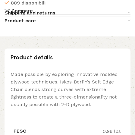
889 disponibili
Compare
Shipping and returns
Product care
Product details
Made possible by exploring innovative molded
plywood techniques, Iskos-Berlin’s Soft Edge
Chair blends strong curves with extreme
lightness to create a three-dimensionality not
usually possible with 2-D plywood.
PESO
0.96 lbs