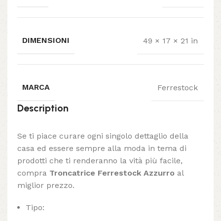
DIMENSIONI
49 × 17 × 21 in
MARCA
Ferrestock
Description
Se ti piace curare ogni singolo dettaglio della
casa ed essere sempre alla moda in tema di
prodotti che ti renderanno la vità più facile,
compra
Troncatrice Ferrestock Azzurro
al
miglior prezzo.
Tipo: