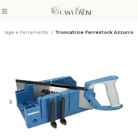
icolage e Ferramenta
Troncatrice Ferrestock Azzurro