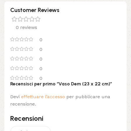
Customer Reviews
0 reviews
0
0
0
0
0
Recensisci per primo “Vaso Dem (23 x 22 cm)”
Devi
effettuare l’accesso
per pubblicare una
recensione.
Recensioni