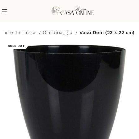
dino e Terrazza
Giardinaggio
Vaso Dem (23 x 22 cm)
SOLD OUT