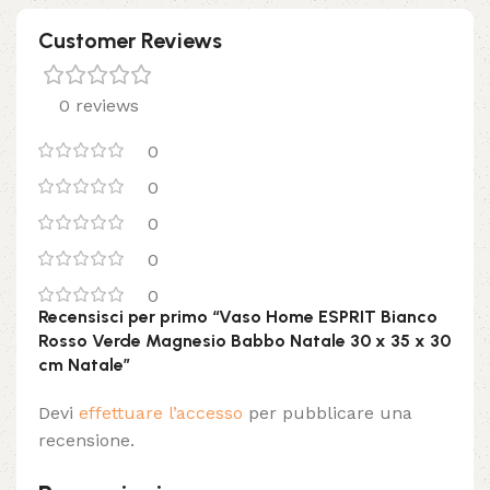
Customer Reviews
0 reviews
0
0
0
0
0
Recensisci per primo “Vaso Home ESPRIT Bianco
Rosso Verde Magnesio Babbo Natale 30 x 35 x 30
cm Natale”
Devi
effettuare l’accesso
per pubblicare una
recensione.