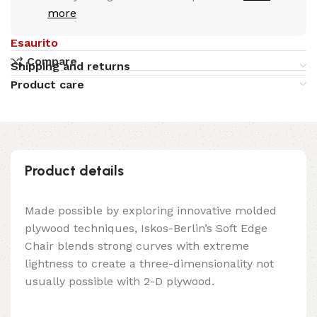
more
Esaurito
Compare
Shipping and returns
Product care
Product details
Made possible by exploring innovative molded
plywood techniques, Iskos-Berlin’s Soft Edge
Chair blends strong curves with extreme
lightness to create a three-dimensionality not
usually possible with 2-D plywood.