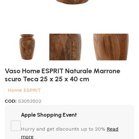
Vaso Home ESPRIT Naturale Marrone
scuro Teca 25 x 25 x 40 cm
Home ESPRIT
COD:
S3053502
Apple Shopping Event
Hurry and get discounts up to 20%
Read
more