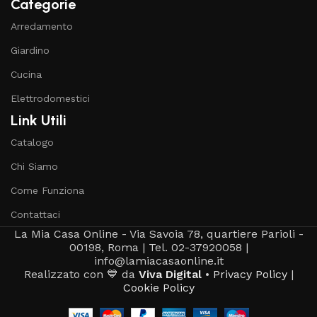
Categorie
Arredamento
Giardino
Cucina
Elettrodomestici
Link Utili
Catalogo
Chi Siamo
Come Funziona
Contattaci
La Mia Casa Online - Via Savoia 78, quartiere Parioli -
00198, Roma | Tel. 02-37920058 |
info@lamiacasaonline.it
Realizzato con 💙 da
Viva Digital
•
Privacy Policy
|
Cookie Policy