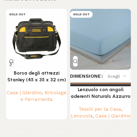
SOLD OUT
SOLD OUT
Borsa degli attrezzi
DIMENSIONE
Stanley (45 x 35 x 32 cm)
Lenzuolo con angoli
Casa | Giardino
,
Bricolage
aderenti Naturals Azzurro
e Ferramenta
Tessili per la Casa
,
Lenzuola
,
Casa | Giardino
Read More