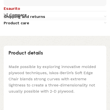
Esaurito
Compare
Shipping and returns
Product care
Product details
Made possible by exploring innovative molded
plywood techniques, Iskos-Berlin’s Soft Edge
Chair blends strong curves with extreme
lightness to create a three-dimensionality not
usually possible with 2-D plywood.